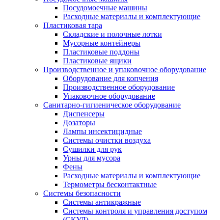
Посудомоечные машины
Расходные материалы и комплектующие
Пластиковая тара
Складские и полочные лотки
Мусорные контейнеры
Пластиковые поддоны
Пластиковые ящики
Производственное и упаковочное оборудование
Оборудование для копчения
Производственное оборудование
Упаковочное оборудование
Санитарно-гигиеническое оборудование
Диспенсеры
Дозаторы
Лампы инсектицидные
Системы очистки воздуха
Сушилки для рук
Урны для мусора
Фены
Расходные материалы и комплектующие
Термометры бесконтактные
Системы безопасности
Системы антикражные
Системы контроля и управления доступом
(СКУД)