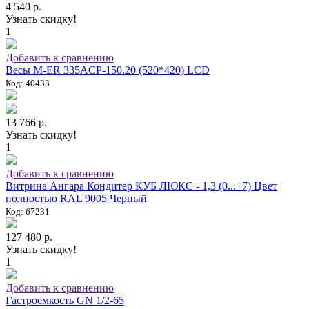
4 540 р.
Узнать скидку!
1
Добавить к сравнению
Весы M-ER 335ACP-150.20 (520*420) LCD
Код: 40433
13 766 р.
Узнать скидку!
1
Добавить к сравнению
Витрина Ангара Кондитер КУБ ЛЮКС - 1,3 (0...+7) Цвет
полностью RAL 9005 Черный
Код: 67231
127 480 р.
Узнать скидку!
1
Добавить к сравнению
Гастроемкость GN 1/2-65