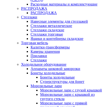
Расходные материалы и комплектующие
РАСПРОДАЖА
РАСПРОДАЖА
Стеллажи
Навесные элементы для стеллажей
Стеллажи металлические
Стеллажи складские
Стеллажи торговые
Ящики и контейнеры складские
Торговая мебель
Калитки-трансформеры
Камеры хранения
Прилавки
Стеллажи
Холодильное оборудование
Аппараты шоковой заморозки
Бонеты холодильные
Бонеты холодильные
Суперструктуры для бонет
Морозильные лари
Морозильные лари с глухой крышкой
Морозильные лари с крышкой из
гнутого стекла
Морозильные лари с прямой