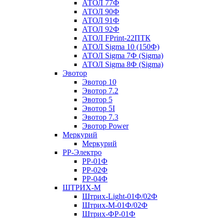
АТОЛ 77Ф
АТОЛ 90Ф
АТОЛ 91Ф
АТОЛ 92Ф
АТОЛ FPrint-22ПТК
АТОЛ Sigma 10 (150Ф)
АТОЛ Sigma 7Ф (Sigma)
АТОЛ Sigma 8Ф (Sigma)
Эвотор
Эвотор 10
Эвотор 7.2
Эвотор 5
Эвотор 5I
Эвотор 7.3
Эвотор Power
Меркурий
Меркурий
РР-Электро
РР-01Ф
РР-02Ф
РР-04Ф
ШТРИХ-М
Штрих-Light-01Ф/02Ф
Штрих-М-01Ф/02Ф
Штрих-ФР-01Ф