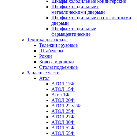
Шкафы холодильные кондитерские
Шкафы холодильные с
металлическими дверьми
Шкафы холодильные со стеклянными
дверьми
Шкафы холодильные
фармацевтические
Техника для склада
Тележки грузовые
Штабелеры
Рохли
Колеса и ролики
Столы подъемные
Запасные части
Атол
АТОЛ 11Ф
АТОЛ 15Ф
Атол 1Ф
АТОЛ 20Ф
АТОЛ 22 v2Ф
АТОЛ 25Ф
АТОЛ 27Ф
АТОЛ 30Ф
АТОЛ 52Ф
АТОЛ 55Ф