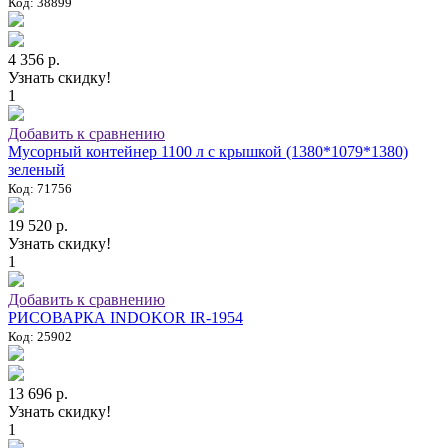
Код: 38899
4 356 р.
Узнать скидку!
1
Добавить к сравнению
Мусорный контейнер 1100 л с крышкой (1380*1079*1380)
зеленый
Код: 71756
19 520 р.
Узнать скидку!
1
Добавить к сравнению
РИСОВАРКА INDOKOR IR-1954
Код: 25902
13 696 р.
Узнать скидку!
1