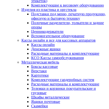
этикеток)
Комплектующие к весовому оборудованию
Изделия из пластика и оргстекла
Подставки под меню, печатную продукцию,
офисную и бытовую технику
Полочные разделители, толкатели и задние
опоры
Ценникодержатели
Вспомогательное оборудование
Кассы онлайн и все для кассовых аппаратов
Кассы онлайн
Денежные ящики
Расходные материалы и комплектующие
КСО Кассы самообслуживания
Металлическая мебель
Боксы кассовые
Верстаки
Картотеки
Комплектующие гардеробных систем
Расходные материалы и комплектующие
Тележки и корзинки покупательские и
грузовые
Шкафы металлические
Ящики почтовые
Скамейки