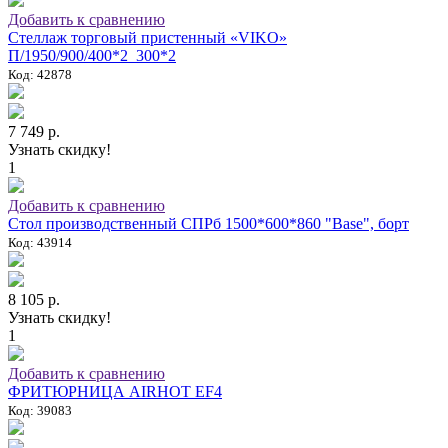
Добавить к сравнению
Стеллаж торговый пристенный «VIKO»
П/1950/900/400*2_300*2
Код: 42878
7 749 р.
Узнать скидку!
1
Добавить к сравнению
Стол производственный СПРб 1500*600*860 "Base", борт
Код: 43914
8 105 р.
Узнать скидку!
1
Добавить к сравнению
ФРИТЮРНИЦА AIRHOT EF4
Код: 39083