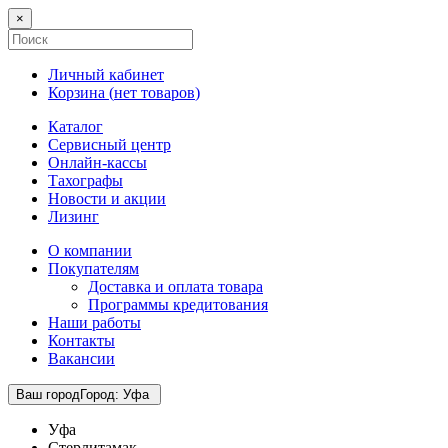
×
Личный кабинет
Корзина (
нет товаров
)
Каталог
Сервисный центр
Онлайн-кассы
Тахографы
Новости и акции
Лизинг
О компании
Покупателям
Доставка и оплата товара
Программы кредитования
Наши работы
Контакты
Вакансии
Ваш город
Город
:
Уфа
Уфа
Стерлитамак