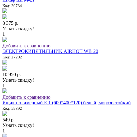
Код: 29734
8 375 р.
Узнать скидку!
1
Добавить к сравнению
ЭЛЕКТРОКИПЯТИЛЬНИК AIRHOT WB-20
Код: 27202
10 950 р.
Узнать скидку!
1
Добавить к сравнению
Ящик полимерный E 1 (600*400*120) белый, морозостойкий
Код: 59892
549 р.
Узнать скидку!
1