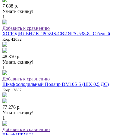
7 088 р.
Узнать скидку!
1
Добавить к сравнению
ХОЛОДИЛЬНИК "POZIS-СВИЯГА-538-8" C белый
Код: 42032
48 350 р.
Узнать скидку!
1
Добавить к сравнению
Шкаф холодильный Полаир DM105-S (ШХ 0,5 ДС)
Код: 12887
77 276 р.
Узнать скидку!
1
Добавить к сравнению
Шкаф ШРМ-21