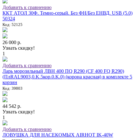
Добавить к сравнению
ККТ АТОЛ 30Ф. Темно-серый. Без ФН/Без ЕНВД. USB (5.0)
50324
Код: 52125
26 000 р.
Узнать скидку!
1
Добавить к сравнению
Ларь морозильный ЛВН 400 ПQ R290 (СF 400 FQ R290)
(ПлRAL9003,0.K.5кор.0.K.0) (корона красная) в комплекте 5
корзин
Код: 39803
44 542 р.
Узнать скидку!
1
Добавить к сравнению
ЛОВУШКА ДЛЯ НАСЕКОМЫХ AIRHOT IK-40W