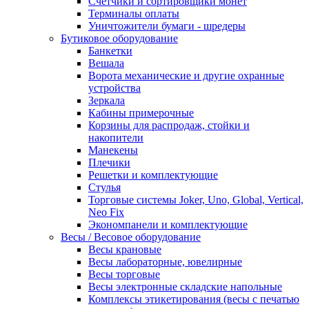
Счетчики и сортировщики монет
Терминалы оплаты
Уничтожители бумаги - шредеры
Бутиковое оборудование
Банкетки
Вешала
Ворота механические и другие охранные
устройства
Зеркала
Кабины примерочные
Корзины для распродаж, стойки и
накопители
Манекены
Плечики
Решетки и комплектующие
Стулья
Торговые системы Joker, Uno, Global, Vertical,
Neo Fix
Экономпанели и комплектующие
Весы / Весовое оборудование
Весы крановые
Весы лабораторные, ювелирные
Весы торговые
Весы электронные складские напольные
Комплексы этикетирования (весы с печатью