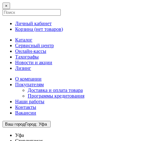
×
Личный кабинет
Корзина (
нет товаров
)
Каталог
Сервисный центр
Онлайн-кассы
Тахографы
Новости и акции
Лизинг
О компании
Покупателям
Доставка и оплата товара
Программы кредитования
Наши работы
Контакты
Вакансии
Ваш город
Город
:
Уфа
Уфа
Стерлитамак