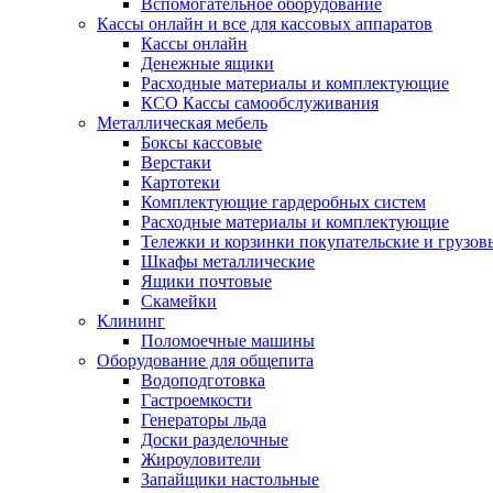
Вспомогательное оборудование
Кассы онлайн и все для кассовых аппаратов
Кассы онлайн
Денежные ящики
Расходные материалы и комплектующие
КСО Кассы самообслуживания
Металлическая мебель
Боксы кассовые
Верстаки
Картотеки
Комплектующие гардеробных систем
Расходные материалы и комплектующие
Тележки и корзинки покупательские и грузов
Шкафы металлические
Ящики почтовые
Скамейки
Клининг
Поломоечные машины
Оборудование для общепита
Водоподготовка
Гастроемкости
Генераторы льда
Доски разделочные
Жироуловители
Запайщики настольные