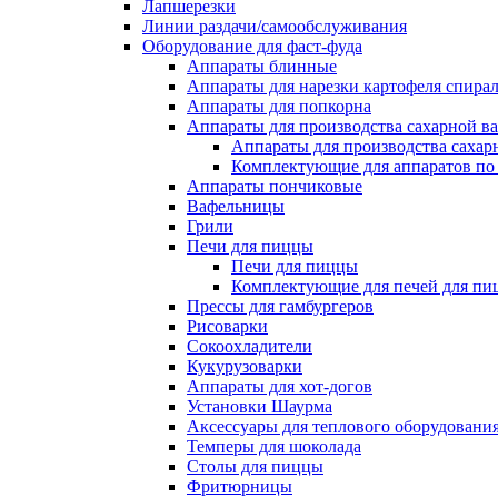
Лапшерезки
Линии раздачи/самообслуживания
Оборудование для фаст-фуда
Аппараты блинные
Аппараты для нарезки картофеля спира
Аппараты для попкорна
Аппараты для производства сахарной в
Аппараты для производства сахар
Комплектующие для аппаратов по 
Аппараты пончиковые
Вафельницы
Грили
Печи для пиццы
Печи для пиццы
Комплектующие для печей для пи
Прессы для гамбургеров
Рисоварки
Сокоохладители
Кукурузоварки
Аппараты для хот-догов
Установки Шаурма
Аксессуары для теплового оборудовани
Темперы для шоколада
Столы для пиццы
Фритюрницы