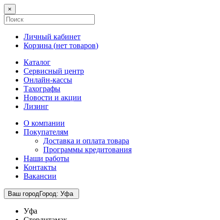
×
Личный кабинет
Корзина (
нет товаров
)
Каталог
Сервисный центр
Онлайн-кассы
Тахографы
Новости и акции
Лизинг
О компании
Покупателям
Доставка и оплата товара
Программы кредитования
Наши работы
Контакты
Вакансии
Ваш город
Город
:
Уфа
Уфа
Стерлитамак