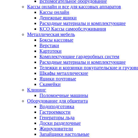
Вспомогательное оборудование
Кассы онлайн и все для кассовых аппаратов
Кассы онлайн
Денежные ящики
Расходные материалы и комплектующие
КСО Кассы самообслуживания
Металлическая мебель
Боксы кассовые
Верстаки
Картотеки
Комплектующие гардеробных систем
Расходные материалы и комплектующие
Тележки и корзинки покупательские и грузов
Шкафы металлические
Ящики почтовые
Скамейки
Клининг
Поломоечные машины
Оборудование для общепита
Водоподготовка
Гастроемкости
Генераторы льда
Доски разделочные
Жироуловители
Запайщики настольные