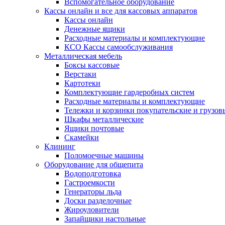
Вспомогательное оборудование
Кассы онлайн и все для кассовых аппаратов
Кассы онлайн
Денежные ящики
Расходные материалы и комплектующие
КСО Кассы самообслуживания
Металлическая мебель
Боксы кассовые
Верстаки
Картотеки
Комплектующие гардеробных систем
Расходные материалы и комплектующие
Тележки и корзинки покупательские и грузов
Шкафы металлические
Ящики почтовые
Скамейки
Клининг
Поломоечные машины
Оборудование для общепита
Водоподготовка
Гастроемкости
Генераторы льда
Доски разделочные
Жироуловители
Запайщики настольные