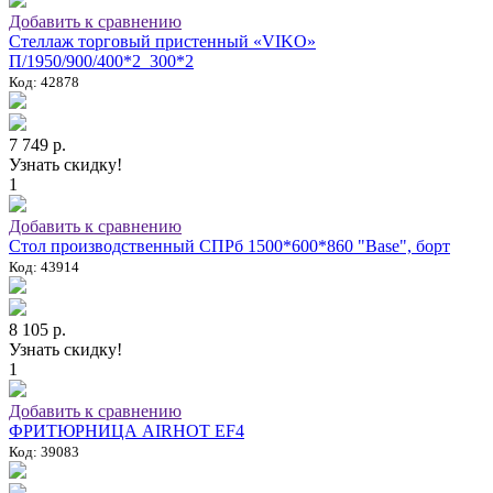
Добавить к сравнению
Стеллаж торговый пристенный «VIKO»
П/1950/900/400*2_300*2
Код: 42878
7 749 р.
Узнать скидку!
1
Добавить к сравнению
Стол производственный СПРб 1500*600*860 "Base", борт
Код: 43914
8 105 р.
Узнать скидку!
1
Добавить к сравнению
ФРИТЮРНИЦА AIRHOT EF4
Код: 39083