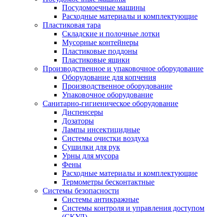
Посудомоечные машины
Расходные материалы и комплектующие
Пластиковая тара
Складские и полочные лотки
Мусорные контейнеры
Пластиковые поддоны
Пластиковые ящики
Производственное и упаковочное оборудование
Оборудование для копчения
Производственное оборудование
Упаковочное оборудование
Санитарно-гигиеническое оборудование
Диспенсеры
Дозаторы
Лампы инсектицидные
Системы очистки воздуха
Сушилки для рук
Урны для мусора
Фены
Расходные материалы и комплектующие
Термометры бесконтактные
Системы безопасности
Системы антикражные
Системы контроля и управления доступом
(СКУД)