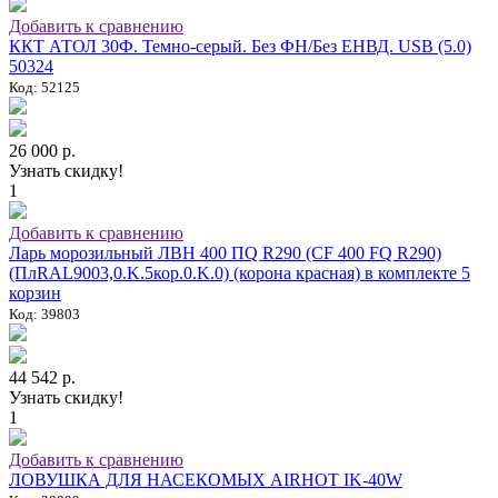
Добавить к сравнению
ККТ АТОЛ 30Ф. Темно-серый. Без ФН/Без ЕНВД. USB (5.0)
50324
Код: 52125
26 000 р.
Узнать скидку!
1
Добавить к сравнению
Ларь морозильный ЛВН 400 ПQ R290 (СF 400 FQ R290)
(ПлRAL9003,0.K.5кор.0.K.0) (корона красная) в комплекте 5
корзин
Код: 39803
44 542 р.
Узнать скидку!
1
Добавить к сравнению
ЛОВУШКА ДЛЯ НАСЕКОМЫХ AIRHOT IK-40W