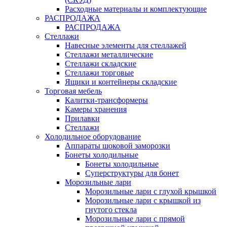
Расходные материалы и комплектующие
РАСПРОДАЖА
РАСПРОДАЖА
Стеллажи
Навесные элементы для стеллажей
Стеллажи металлические
Стеллажи складские
Стеллажи торговые
Ящики и контейнеры складские
Торговая мебель
Калитки-трансформеры
Камеры хранения
Прилавки
Стеллажи
Холодильное оборудование
Аппараты шоковой заморозки
Бонеты холодильные
Бонеты холодильные
Суперструктуры для бонет
Морозильные лари
Морозильные лари с глухой крышкой
Морозильные лари с крышкой из
гнутого стекла
Морозильные лари с прямой