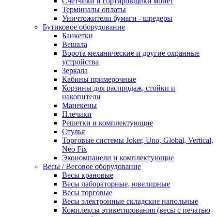
Счетчики и сортировщики монет
Терминалы оплаты
Уничтожители бумаги - шредеры
Бутиковое оборудование
Банкетки
Вешала
Ворота механические и другие охранные
устройства
Зеркала
Кабины примерочные
Корзины для распродаж, стойки и
накопители
Манекены
Плечики
Решетки и комплектующие
Стулья
Торговые системы Joker, Uno, Global, Vertical,
Neo Fix
Экономпанели и комплектующие
Весы / Весовое оборудование
Весы крановые
Весы лабораторные, ювелирные
Весы торговые
Весы электронные складские напольные
Комплексы этикетирования (весы с печатью