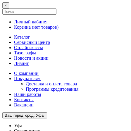
×
Личный кабинет
Корзина (
нет товаров
)
Каталог
Сервисный центр
Онлайн-кассы
Тахографы
Новости и акции
Лизинг
О компании
Покупателям
Доставка и оплата товара
Программы кредитования
Наши работы
Контакты
Вакансии
Ваш город
Город
:
Уфа
Уфа
Стерлитамак