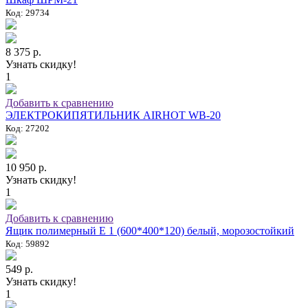
Код: 29734
8 375 р.
Узнать скидку!
1
Добавить к сравнению
ЭЛЕКТРОКИПЯТИЛЬНИК AIRHOT WB-20
Код: 27202
10 950 р.
Узнать скидку!
1
Добавить к сравнению
Ящик полимерный E 1 (600*400*120) белый, морозостойкий
Код: 59892
549 р.
Узнать скидку!
1