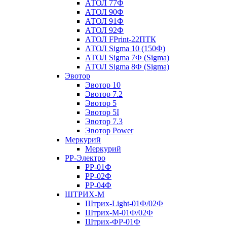
АТОЛ 77Ф
АТОЛ 90Ф
АТОЛ 91Ф
АТОЛ 92Ф
АТОЛ FPrint-22ПТК
АТОЛ Sigma 10 (150Ф)
АТОЛ Sigma 7Ф (Sigma)
АТОЛ Sigma 8Ф (Sigma)
Эвотор
Эвотор 10
Эвотор 7.2
Эвотор 5
Эвотор 5I
Эвотор 7.3
Эвотор Power
Меркурий
Меркурий
РР-Электро
РР-01Ф
РР-02Ф
РР-04Ф
ШТРИХ-М
Штрих-Light-01Ф/02Ф
Штрих-М-01Ф/02Ф
Штрих-ФР-01Ф