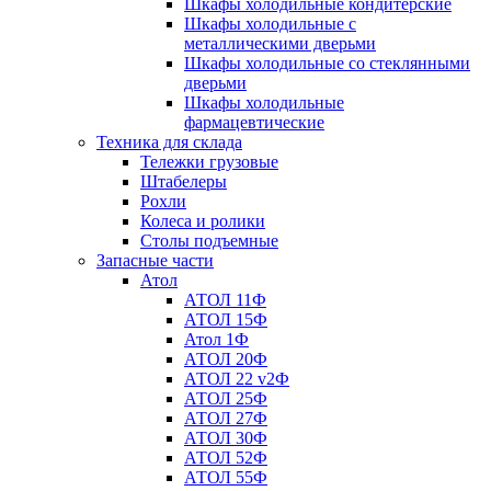
Шкафы холодильные кондитерские
Шкафы холодильные с
металлическими дверьми
Шкафы холодильные со стеклянными
дверьми
Шкафы холодильные
фармацевтические
Техника для склада
Тележки грузовые
Штабелеры
Рохли
Колеса и ролики
Столы подъемные
Запасные части
Атол
АТОЛ 11Ф
АТОЛ 15Ф
Атол 1Ф
АТОЛ 20Ф
АТОЛ 22 v2Ф
АТОЛ 25Ф
АТОЛ 27Ф
АТОЛ 30Ф
АТОЛ 52Ф
АТОЛ 55Ф