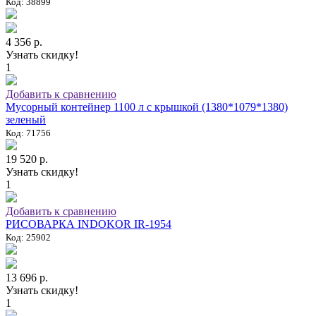
Код: 38899
4 356 р.
Узнать скидку!
1
Добавить к сравнению
Мусорный контейнер 1100 л с крышкой (1380*1079*1380)
зеленый
Код: 71756
19 520 р.
Узнать скидку!
1
Добавить к сравнению
РИСОВАРКА INDOKOR IR-1954
Код: 25902
13 696 р.
Узнать скидку!
1