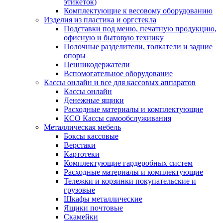
этикеток)
Комплектующие к весовому оборудованию
Изделия из пластика и оргстекла
Подставки под меню, печатную продукцию,
офисную и бытовую технику
Полочные разделители, толкатели и задние
опоры
Ценникодержатели
Вспомогательное оборудование
Кассы онлайн и все для кассовых аппаратов
Кассы онлайн
Денежные ящики
Расходные материалы и комплектующие
КСО Кассы самообслуживания
Металлическая мебель
Боксы кассовые
Верстаки
Картотеки
Комплектующие гардеробных систем
Расходные материалы и комплектующие
Тележки и корзинки покупательские и
грузовые
Шкафы металлические
Ящики почтовые
Скамейки