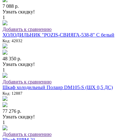
7 088 р.
Узнать скидку!
1
Добавить к сравнению
ХОЛОДИЛЬНИК "POZIS-СВИЯГА-538-8" C белый
Код: 42032
48 350 р.
Узнать скидку!
1
Добавить к сравнению
Шкаф холодильный Полаир DM105-S (ШХ 0,5 ДС)
Код: 12887
77 276 р.
Узнать скидку!
1
Добавить к сравнению
Шкаф ШРМ-21