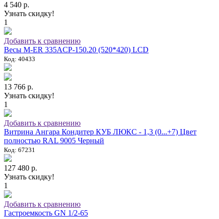
4 540 р.
Узнать скидку!
1
Добавить к сравнению
Весы M-ER 335ACP-150.20 (520*420) LCD
Код: 40433
13 766 р.
Узнать скидку!
1
Добавить к сравнению
Витрина Ангара Кондитер КУБ ЛЮКС - 1,3 (0...+7) Цвет
полностью RAL 9005 Черный
Код: 67231
127 480 р.
Узнать скидку!
1
Добавить к сравнению
Гастроемкость GN 1/2-65