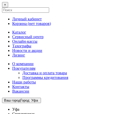
×
Личный кабинет
Корзина (
нет товаров
)
Каталог
Сервисный центр
Онлайн-кассы
Тахографы
Новости и акции
Лизинг
О компании
Покупателям
Доставка и оплата товара
Программы кредитования
Наши работы
Контакты
Вакансии
Ваш город
Город
:
Уфа
Уфа
Стерлитамак