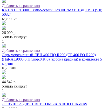
Добавить к сравнению
ККТ АТОЛ 30Ф. Темно-серый. Без ФН/Без ЕНВД. USB (5.0)
50324
Код: 52125
26 000 р.
Узнать скидку!
1
Добавить к сравнению
Ларь морозильный ЛВН 400 ПQ R290 (СF 400 FQ R290)
(ПлRAL9003,0.K.5кор.0.K.0) (корона красная) в комплекте 5
корзин
Код: 39803
44 542 р.
Узнать скидку!
1
Добавить к сравнению
ЛОВУШКА ДЛЯ НАСЕКОМЫХ AIRHOT IK-40W