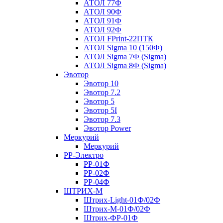
АТОЛ 77Ф
АТОЛ 90Ф
АТОЛ 91Ф
АТОЛ 92Ф
АТОЛ FPrint-22ПТК
АТОЛ Sigma 10 (150Ф)
АТОЛ Sigma 7Ф (Sigma)
АТОЛ Sigma 8Ф (Sigma)
Эвотор
Эвотор 10
Эвотор 7.2
Эвотор 5
Эвотор 5I
Эвотор 7.3
Эвотор Power
Меркурий
Меркурий
РР-Электро
РР-01Ф
РР-02Ф
РР-04Ф
ШТРИХ-М
Штрих-Light-01Ф/02Ф
Штрих-М-01Ф/02Ф
Штрих-ФР-01Ф