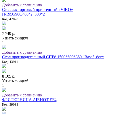
Добавить к сравнению
Стеллаж торговый пристенный «VIKO»
П/1950/900/400*2_300*2
Код: 42878
7 749 р.
Узнать скидку!
1
Добавить к сравнению
Стол производственный СПРб 1500*600*860 "Base", борт
Код: 43914
8 105 р.
Узнать скидку!
1
Добавить к сравнению
ФРИТЮРНИЦА AIRHOT EF4
Код: 39083