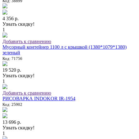
Код: 38899
4 356 р.
Узнать скидку!
1
Добавить к сравнению
Мусорный контейнер 1100 л с крышкой (1380*1079*1380)
зеленый
Код: 71756
19 520 р.
Узнать скидку!
1
Добавить к сравнению
РИСОВАРКА INDOKOR IR-1954
Код: 25902
13 696 р.
Узнать скидку!
1