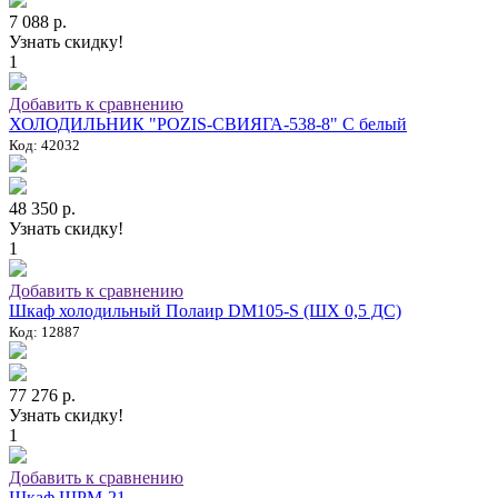
7 088 р.
Узнать скидку!
1
Добавить к сравнению
ХОЛОДИЛЬНИК "POZIS-СВИЯГА-538-8" C белый
Код: 42032
48 350 р.
Узнать скидку!
1
Добавить к сравнению
Шкаф холодильный Полаир DM105-S (ШХ 0,5 ДС)
Код: 12887
77 276 р.
Узнать скидку!
1
Добавить к сравнению
Шкаф ШРМ-21