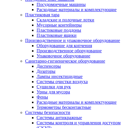
Посудомоечные машины
Расходные материалы и комплектующие
Пластиковая тара
Складские и полочные лотки
Мусорные контейнеры
Пластиковые поддоны
Пластиковые ящики
Производственное и упаковочное оборудование
Оборудование для копчения
Производственное оборудование
Упаковочное оборудование
Санитарно-гигиеническое оборудование
Диспенсеры
Дозаторы
Лампы инсектицидные
Системы очистки воздуха
Сушилки для рук
Урны для мусора
Фены
Расходные материалы и комплектующие
Термометры бесконтактные
Системы безопасности
Системы антикражные
Системы контроля и управления доступом
(СКУД)