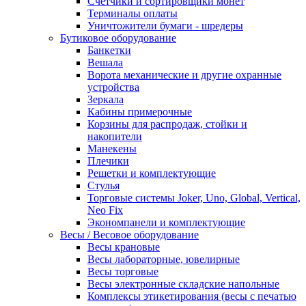
Счетчики и сортировщики монет
Терминалы оплаты
Уничтожители бумаги - шредеры
Бутиковое оборудование
Банкетки
Вешала
Ворота механические и другие охранные
устройства
Зеркала
Кабины примерочные
Корзины для распродаж, стойки и
накопители
Манекены
Плечики
Решетки и комплектующие
Стулья
Торговые системы Joker, Uno, Global, Vertical,
Neo Fix
Экономпанели и комплектующие
Весы / Весовое оборудование
Весы крановые
Весы лабораторные, ювелирные
Весы торговые
Весы электронные складские напольные
Комплексы этикетирования (весы с печатью