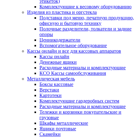
этикеток)
Комплектующие к весовому оборудованию
Изделия из пластика и оргстекла
Подставки под меню, печатную продукцию,
офисную и бытовую технику
Полочные разделители, толкатели и задние
опоры
Ценникодержатели
Вспомогательное оборудование
Кассы онлайн и все для кассовых аппаратов
Кассы онлайн
Денежные ящики
Расходные материалы и комплектующие
КСО Кассы самообслуживания
Металлическая мебель
Боксы кассовые
Верстаки
Картотеки
Комплектующие гардеробных систем
Расходные материалы и комплектующие
Тележки и корзинки покупательские и
грузовые
Шкафы металлические
Ящики почтовые
Скамейки