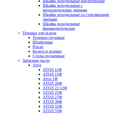
Шкафы холодильные кондитерские
Шкафы холодильные с
металлическими дверьми
Шкафы холодильные со стеклянными
дверьми
Шкафы холодильные
фармацевтические
Техника для склада
Тележки грузовые
Штабелеры
Рохли
Колеса и ролики
Столы подъемные
Запасные части
Атол
АТОЛ 11Ф
АТОЛ 15Ф
Атол 1Ф
АТОЛ 20Ф
АТОЛ 22 v2Ф
АТОЛ 25Ф
АТОЛ 27Ф
АТОЛ 30Ф
АТОЛ 52Ф
АТОЛ 55Ф