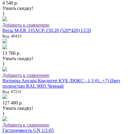
4 540 р.
Узнать скидку!
1
Добавить к сравнению
Весы M-ER 335ACP-150.20 (520*420) LCD
Код: 40433
13 766 р.
Узнать скидку!
1
Добавить к сравнению
Витрина Ангара Кондитер КУБ ЛЮКС - 1,3 (0...+7) Цвет
полностью RAL 9005 Черный
Код: 67231
127 480 р.
Узнать скидку!
1
Добавить к сравнению
Гастроемкость GN 1/2-65