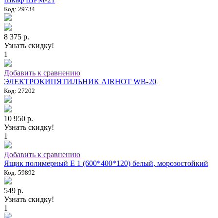
Код: 29734
8 375 р.
Узнать скидку!
1
Добавить к сравнению
ЭЛЕКТРОКИПЯТИЛЬНИК AIRHOT WB-20
Код: 27202
10 950 р.
Узнать скидку!
1
Добавить к сравнению
Ящик полимерный E 1 (600*400*120) белый, морозостойкий
Код: 59892
549 р.
Узнать скидку!
1