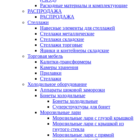
Расходные материалы и комплектующие
РАСПРОДАЖА
РАСПРОДАЖА
Стеллажи
Навесные элементы для стеллажей
Стеллажи металлические
Стеллажи складские
Стеллажи торговые
Ящики и контейнеры складские
Торговая мебель
Калитки-трансформеры
Камеры хранения
Прилавки
Стеллажи
Холодильное оборудование
Аппараты шоковой заморозки
Бонеты холодильные
Бонеты холодильные
Суперструктуры для бонет
Морозильные лари
Морозильные лари с глухой крышкой
Морозильные лари с крышкой из
гнутого стекла
Морозильные лари с прямой