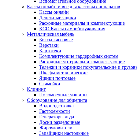
Вспомогательное оборудование
Кассы онлайн и все для кассовых аппаратов
Кассы онлайн
Денежные ящики
Расходные материалы и комплектующие
КСО Кассы самообслуживания
Металлическая мебель
Боксы кассовые
Верстаки
Картотеки
Комплектующие гардеробных систем
Расходные материалы и комплектующие
Тележки и корзинки покупательские и грузов
Шкафы металлические
Ящики почтовые
Скамейки
Клининг
Поломоечные машины
Оборудование для общепита
Водоподготовка
Гастроемкости
Генераторы льда
Доски разделочные
Жироуловители
Запайщики настольные