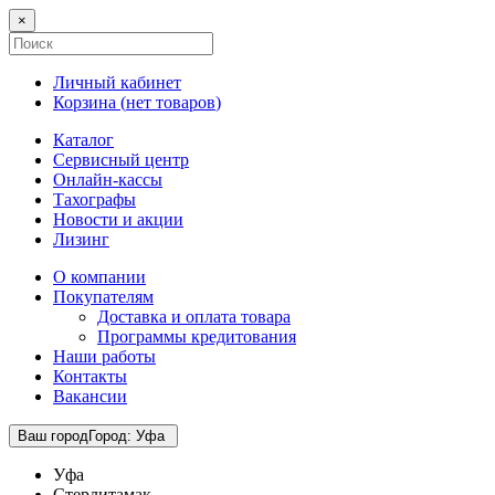
×
Личный кабинет
Корзина (
нет товаров
)
Каталог
Сервисный центр
Онлайн-кассы
Тахографы
Новости и акции
Лизинг
О компании
Покупателям
Доставка и оплата товара
Программы кредитования
Наши работы
Контакты
Вакансии
Ваш город
Город
:
Уфа
Уфа
Стерлитамак