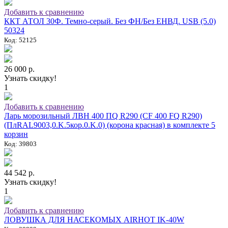
Добавить к сравнению
ККТ АТОЛ 30Ф. Темно-серый. Без ФН/Без ЕНВД. USB (5.0)
50324
Код: 52125
26 000 р.
Узнать скидку!
1
Добавить к сравнению
Ларь морозильный ЛВН 400 ПQ R290 (СF 400 FQ R290)
(ПлRAL9003,0.K.5кор.0.K.0) (корона красная) в комплекте 5
корзин
Код: 39803
44 542 р.
Узнать скидку!
1
Добавить к сравнению
ЛОВУШКА ДЛЯ НАСЕКОМЫХ AIRHOT IK-40W