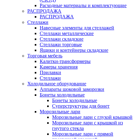
Расходные материалы и комплектующие
РАСПРОДАЖА
РАСПРОДАЖА
Стеллажи
Навесные элементы для стеллажей
Стеллажи металлические
Стеллажи складские
Стеллажи торговые
Ящики и контейнеры складские
Торговая мебель
Калитки-трансформеры
Камеры хранения
Прилавки
Стеллажи
Холодильное оборудование
Аппараты шоковой заморозки
Бонеты холодильные
Бонеты холодильные
Суперструктуры для бонет
Морозильные лари
Морозильные лари с глухой крышкой
Морозильные лари с крышкой из
гнутого стекла
Морозильные лари с прямой