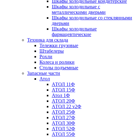
Шкафы холодильные кондитерские
Шкафы холодильные с
металлическими дверьми
Шкафы холодильные со стеклянными
дверьми
Шкафы холодильные
фармацевтические
Техника для склада
Тележки грузовые
Штабелеры
Рохли
Колеса и ролики
Столы подъемные
Запасные части
Атол
АТОЛ 11Ф
АТОЛ 15Ф
Атол 1Ф
АТОЛ 20Ф
АТОЛ 22 v2Ф
АТОЛ 25Ф
АТОЛ 27Ф
АТОЛ 30Ф
АТОЛ 52Ф
АТОЛ 55Ф