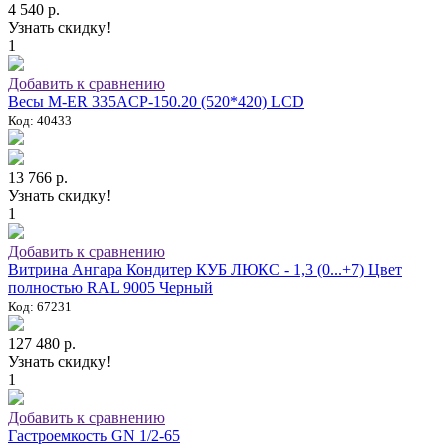
4 540 р.
Узнать скидку!
1
Добавить к сравнению
Весы M-ER 335ACP-150.20 (520*420) LCD
Код: 40433
13 766 р.
Узнать скидку!
1
Добавить к сравнению
Витрина Ангара Кондитер КУБ ЛЮКС - 1,3 (0...+7) Цвет
полностью RAL 9005 Черный
Код: 67231
127 480 р.
Узнать скидку!
1
Добавить к сравнению
Гастроемкость GN 1/2-65