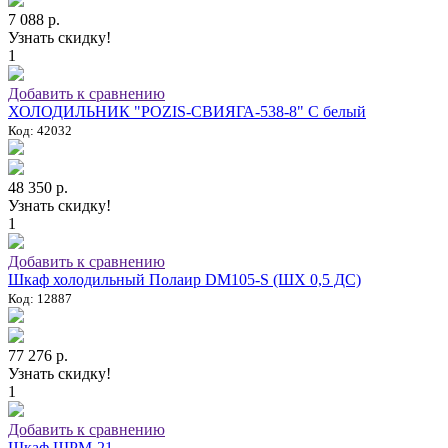
7 088 р.
Узнать скидку!
1
Добавить к сравнению
ХОЛОДИЛЬНИК "POZIS-СВИЯГА-538-8" C белый
Код: 42032
48 350 р.
Узнать скидку!
1
Добавить к сравнению
Шкаф холодильный Полаир DM105-S (ШХ 0,5 ДС)
Код: 12887
77 276 р.
Узнать скидку!
1
Добавить к сравнению
Шкаф ШРМ-21