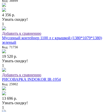
Код: 38899
4 356 р.
Узнать скидку!
1
Добавить к сравнению
Мусорный контейнер 1100 л с крышкой (1380*1079*1380)
зеленый
Код: 71756
19 520 р.
Узнать скидку!
1
Добавить к сравнению
РИСОВАРКА INDOKOR IR-1954
Код: 25902
13 696 р.
Узнать скидку!
1