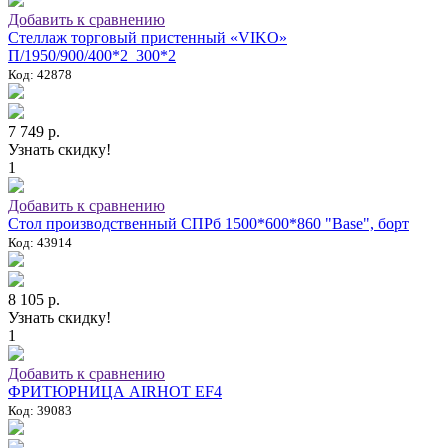
Добавить к сравнению
Стеллаж торговый пристенный «VIKO»
П/1950/900/400*2_300*2
Код: 42878
7 749 р.
Узнать скидку!
1
Добавить к сравнению
Стол производственный СПРб 1500*600*860 "Base", борт
Код: 43914
8 105 р.
Узнать скидку!
1
Добавить к сравнению
ФРИТЮРНИЦА AIRHOT EF4
Код: 39083