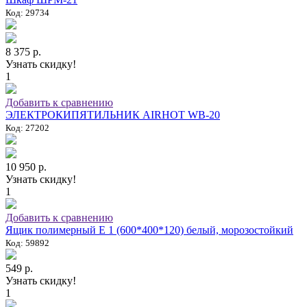
Код: 29734
8 375 р.
Узнать скидку!
1
Добавить к сравнению
ЭЛЕКТРОКИПЯТИЛЬНИК AIRHOT WB-20
Код: 27202
10 950 р.
Узнать скидку!
1
Добавить к сравнению
Ящик полимерный E 1 (600*400*120) белый, морозостойкий
Код: 59892
549 р.
Узнать скидку!
1