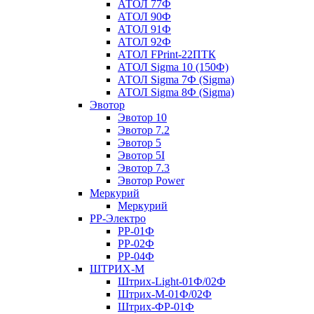
АТОЛ 77Ф
АТОЛ 90Ф
АТОЛ 91Ф
АТОЛ 92Ф
АТОЛ FPrint-22ПТК
АТОЛ Sigma 10 (150Ф)
АТОЛ Sigma 7Ф (Sigma)
АТОЛ Sigma 8Ф (Sigma)
Эвотор
Эвотор 10
Эвотор 7.2
Эвотор 5
Эвотор 5I
Эвотор 7.3
Эвотор Power
Меркурий
Меркурий
РР-Электро
РР-01Ф
РР-02Ф
РР-04Ф
ШТРИХ-М
Штрих-Light-01Ф/02Ф
Штрих-М-01Ф/02Ф
Штрих-ФР-01Ф