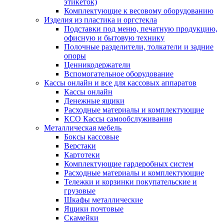
этикеток)
Комплектующие к весовому оборудованию
Изделия из пластика и оргстекла
Подставки под меню, печатную продукцию,
офисную и бытовую технику
Полочные разделители, толкатели и задние
опоры
Ценникодержатели
Вспомогательное оборудование
Кассы онлайн и все для кассовых аппаратов
Кассы онлайн
Денежные ящики
Расходные материалы и комплектующие
КСО Кассы самообслуживания
Металлическая мебель
Боксы кассовые
Верстаки
Картотеки
Комплектующие гардеробных систем
Расходные материалы и комплектующие
Тележки и корзинки покупательские и
грузовые
Шкафы металлические
Ящики почтовые
Скамейки