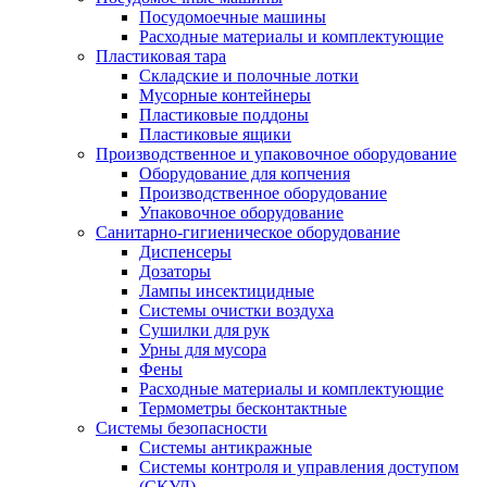
Посудомоечные машины
Расходные материалы и комплектующие
Пластиковая тара
Складские и полочные лотки
Мусорные контейнеры
Пластиковые поддоны
Пластиковые ящики
Производственное и упаковочное оборудование
Оборудование для копчения
Производственное оборудование
Упаковочное оборудование
Санитарно-гигиеническое оборудование
Диспенсеры
Дозаторы
Лампы инсектицидные
Системы очистки воздуха
Сушилки для рук
Урны для мусора
Фены
Расходные материалы и комплектующие
Термометры бесконтактные
Системы безопасности
Системы антикражные
Системы контроля и управления доступом
(СКУД)