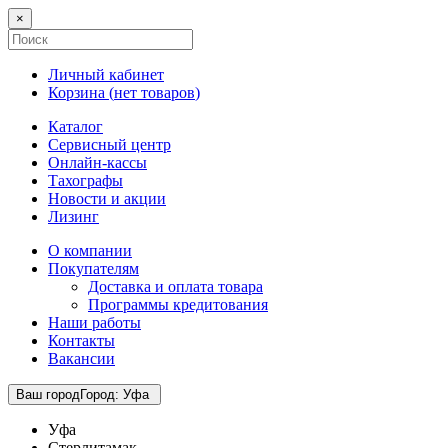
×
Личный кабинет
Корзина (
нет товаров
)
Каталог
Сервисный центр
Онлайн-кассы
Тахографы
Новости и акции
Лизинг
О компании
Покупателям
Доставка и оплата товара
Программы кредитования
Наши работы
Контакты
Вакансии
Ваш город
Город
:
Уфа
Уфа
Стерлитамак