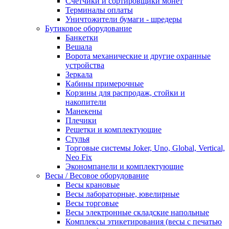
Счетчики и сортировщики монет
Терминалы оплаты
Уничтожители бумаги - шредеры
Бутиковое оборудование
Банкетки
Вешала
Ворота механические и другие охранные
устройства
Зеркала
Кабины примерочные
Корзины для распродаж, стойки и
накопители
Манекены
Плечики
Решетки и комплектующие
Стулья
Торговые системы Joker, Uno, Global, Vertical,
Neo Fix
Экономпанели и комплектующие
Весы / Весовое оборудование
Весы крановые
Весы лабораторные, ювелирные
Весы торговые
Весы электронные складские напольные
Комплексы этикетирования (весы с печатью