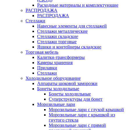
Расходные материалы и комплектующие
РАСПРОДАЖА
РАСПРОДАЖА
Стеллажи
Навесные элементы для стеллажей
Стеллажи металлические
Стеллажи складские
Стеллажи торговые
Ящики и контейнеры складские
Торговая мебель
Калитки-трансформеры
Камеры хранения
Прилавки
Стеллажи
Холодильное оборудование
Аппараты шоковой заморозки
Бонеты холодильные
Бонеты холодильные
Суперструктуры для бонет
Морозильные лари
Морозильные лари с глухой крышкой
Морозильные лари с крышкой из
гнутого стекла
Морозильные лари с прямой