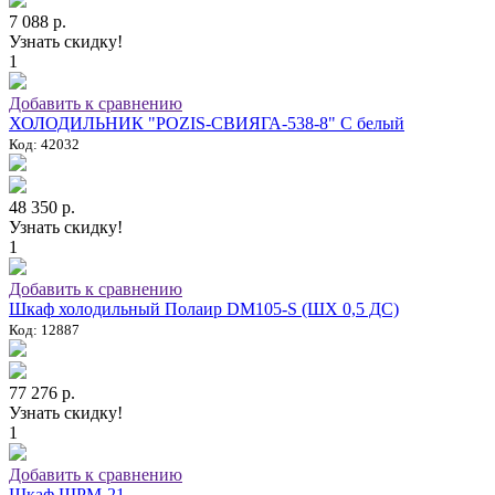
7 088 р.
Узнать скидку!
1
Добавить к сравнению
ХОЛОДИЛЬНИК "POZIS-СВИЯГА-538-8" C белый
Код: 42032
48 350 р.
Узнать скидку!
1
Добавить к сравнению
Шкаф холодильный Полаир DM105-S (ШХ 0,5 ДС)
Код: 12887
77 276 р.
Узнать скидку!
1
Добавить к сравнению
Шкаф ШРМ-21