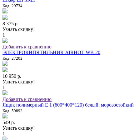
Код: 29734
8 375 р.
Узнать скидку!
1
Добавить к сравнению
ЭЛЕКТРОКИПЯТИЛЬНИК AIRHOT WB-20
Код: 27202
10 950 р.
Узнать скидку!
1
Добавить к сравнению
Ящик полимерный E 1 (600*400*120) белый, морозостойкий
Код: 59892
549 р.
Узнать скидку!
1