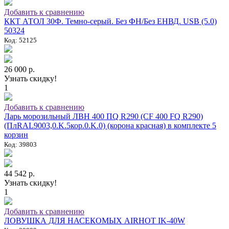
Добавить к сравнению
ККТ АТОЛ 30Ф. Темно-серый. Без ФН/Без ЕНВД. USB (5.0)
50324
Код: 52125
26 000 р.
Узнать скидку!
1
Добавить к сравнению
Ларь морозильный ЛВН 400 ПQ R290 (СF 400 FQ R290)
(ПлRAL9003,0.K.5кор.0.K.0) (корона красная) в комплекте 5
корзин
Код: 39803
44 542 р.
Узнать скидку!
1
Добавить к сравнению
ЛОВУШКА ДЛЯ НАСЕКОМЫХ AIRHOT IK-40W