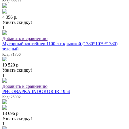
Код: 38899
4 356 р.
Узнать скидку!
1
Добавить к сравнению
Мусорный контейнер 1100 л с крышкой (1380*1079*1380)
зеленый
Код: 71756
19 520 р.
Узнать скидку!
1
Добавить к сравнению
РИСОВАРКА INDOKOR IR-1954
Код: 25902
13 696 р.
Узнать скидку!
1