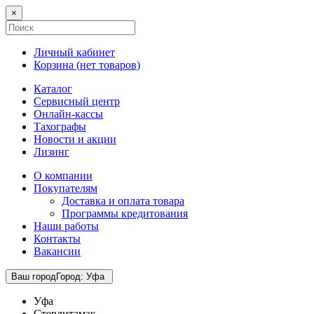
×
Личный кабинет
Корзина (
нет товаров
)
Каталог
Сервисный центр
Онлайн-кассы
Тахографы
Новости и акции
Лизинг
О компании
Покупателям
Доставка и оплата товара
Программы кредитования
Наши работы
Контакты
Вакансии
Ваш город
Город
:
Уфа
Уфа
Стерлитамак