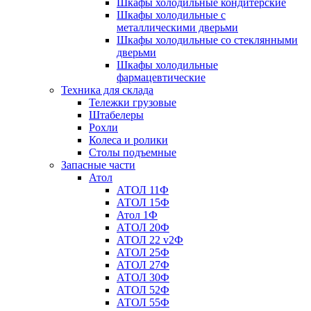
Шкафы холодильные кондитерские
Шкафы холодильные с
металлическими дверьми
Шкафы холодильные со стеклянными
дверьми
Шкафы холодильные
фармацевтические
Техника для склада
Тележки грузовые
Штабелеры
Рохли
Колеса и ролики
Столы подъемные
Запасные части
Атол
АТОЛ 11Ф
АТОЛ 15Ф
Атол 1Ф
АТОЛ 20Ф
АТОЛ 22 v2Ф
АТОЛ 25Ф
АТОЛ 27Ф
АТОЛ 30Ф
АТОЛ 52Ф
АТОЛ 55Ф