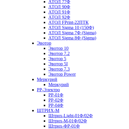
АТОЛ 77Ф
АТОЛ 90Ф
АТОЛ 91Ф
АТОЛ 92Ф
АТОЛ FPrint-22ПТК
АТОЛ Sigma 10 (150Ф)
АТОЛ Sigma 7Ф (Sigma)
АТОЛ Sigma 8Ф (Sigma)
Эвотор
Эвотор 10
Эвотор 7.2
Эвотор 5
Эвотор 5I
Эвотор 7.3
Эвотор Power
Меркурий
Меркурий
РР-Электро
РР-01Ф
РР-02Ф
РР-04Ф
ШТРИХ-М
Штрих-Light-01Ф/02Ф
Штрих-М-01Ф/02Ф
Штрих-ФР-01Ф