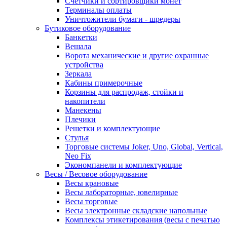
Счетчики и сортировщики монет
Терминалы оплаты
Уничтожители бумаги - шредеры
Бутиковое оборудование
Банкетки
Вешала
Ворота механические и другие охранные
устройства
Зеркала
Кабины примерочные
Корзины для распродаж, стойки и
накопители
Манекены
Плечики
Решетки и комплектующие
Стулья
Торговые системы Joker, Uno, Global, Vertical,
Neo Fix
Экономпанели и комплектующие
Весы / Весовое оборудование
Весы крановые
Весы лабораторные, ювелирные
Весы торговые
Весы электронные складские напольные
Комплексы этикетирования (весы с печатью