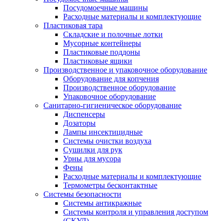
Посудомоечные машины
Расходные материалы и комплектующие
Пластиковая тара
Складские и полочные лотки
Мусорные контейнеры
Пластиковые поддоны
Пластиковые ящики
Производственное и упаковочное оборудование
Оборудование для копчения
Производственное оборудование
Упаковочное оборудование
Санитарно-гигиеническое оборудование
Диспенсеры
Дозаторы
Лампы инсектицидные
Системы очистки воздуха
Сушилки для рук
Урны для мусора
Фены
Расходные материалы и комплектующие
Термометры бесконтактные
Системы безопасности
Системы антикражные
Системы контроля и управления доступом
(СКУД)