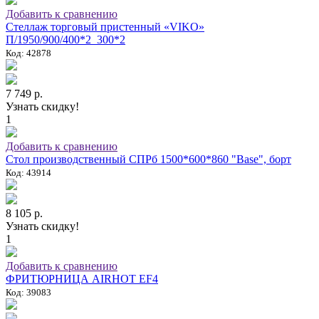
Добавить к сравнению
Стеллаж торговый пристенный «VIKO»
П/1950/900/400*2_300*2
Код: 42878
7 749 р.
Узнать скидку!
1
Добавить к сравнению
Стол производственный СПРб 1500*600*860 "Base", борт
Код: 43914
8 105 р.
Узнать скидку!
1
Добавить к сравнению
ФРИТЮРНИЦА AIRHOT EF4
Код: 39083