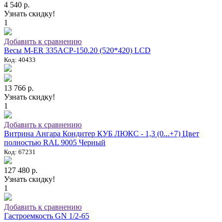
4 540 р.
Узнать скидку!
1
Добавить к сравнению
Весы M-ER 335ACP-150.20 (520*420) LCD
Код: 40433
13 766 р.
Узнать скидку!
1
Добавить к сравнению
Витрина Ангара Кондитер КУБ ЛЮКС - 1,3 (0...+7) Цвет
полностью RAL 9005 Черный
Код: 67231
127 480 р.
Узнать скидку!
1
Добавить к сравнению
Гастроемкость GN 1/2-65