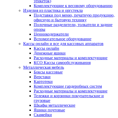
этикеток)
Комплектующие к весовому оборудованию
Изделия из пластика и оргстекла
Подставки под меню, печатную продукцию,
офисную и бытовую технику
Полочные разделители, толкатели и задние
опоры
Ценникодержатели
Вспомогательное оборудование
Кассы онлайн и все для кассовых аппаратов
Кассы онлайн
Денежные ящики
Расходные материалы и комплектующие
КСО Кассы самообслуживания
Металлическая мебель
Боксы кассовые
Верстаки
Картотеки
Комплектующие гардеробных систем
Расходные материалы и комплектующие
Тележки и корзинки покупательские и
грузовые
Шкафы металлические
Ящики почтовые
Скамейки