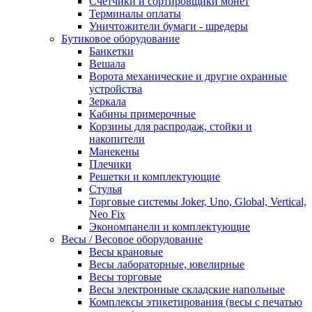
Счетчики и сортировщики монет
Терминалы оплаты
Уничтожители бумаги - шредеры
Бутиковое оборудование
Банкетки
Вешала
Ворота механические и другие охранные
устройства
Зеркала
Кабины примерочные
Корзины для распродаж, стойки и
накопители
Манекены
Плечики
Решетки и комплектующие
Стулья
Торговые системы Joker, Uno, Global, Vertical,
Neo Fix
Экономпанели и комплектующие
Весы / Весовое оборудование
Весы крановые
Весы лабораторные, ювелирные
Весы торговые
Весы электронные складские напольные
Комплексы этикетирования (весы с печатью