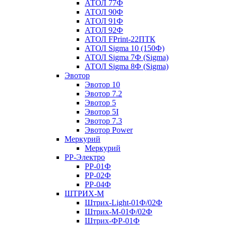
АТОЛ 77Ф
АТОЛ 90Ф
АТОЛ 91Ф
АТОЛ 92Ф
АТОЛ FPrint-22ПТК
АТОЛ Sigma 10 (150Ф)
АТОЛ Sigma 7Ф (Sigma)
АТОЛ Sigma 8Ф (Sigma)
Эвотор
Эвотор 10
Эвотор 7.2
Эвотор 5
Эвотор 5I
Эвотор 7.3
Эвотор Power
Меркурий
Меркурий
РР-Электро
РР-01Ф
РР-02Ф
РР-04Ф
ШТРИХ-М
Штрих-Light-01Ф/02Ф
Штрих-М-01Ф/02Ф
Штрих-ФР-01Ф