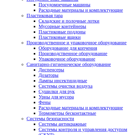
Посудомоечные машины
Расходные материалы и комплектующие
Пластиковая тара
Складские и полочные лотки
Мусорные контейнеры
Пластиковые поддоны
Пластиковые ящики
Производственное и упаковочное оборудование
Оборудование для копчения
Производственное оборудование
Упаковочное оборудование
Санитарно-гигиеническое оборудование
Диспенсеры
Дозаторы
Лампы инсектицидные
Системы очистки воздуха
Сушилки для рук
Урны для мусора
Фены
Расходные материалы и комплектующие
Термометры бесконтактные
Системы безопасности
Системы антикражные
Системы контроля и управления доступом
(СКУД)