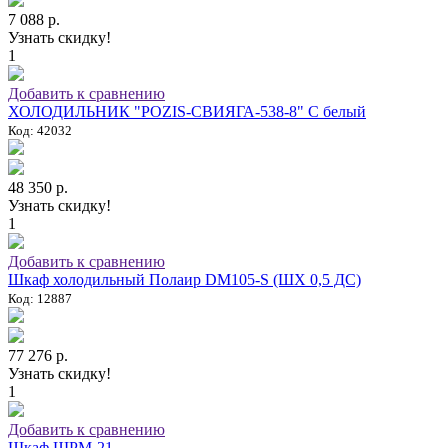
7 088 р.
Узнать скидку!
1
Добавить к сравнению
ХОЛОДИЛЬНИК "POZIS-СВИЯГА-538-8" C белый
Код: 42032
48 350 р.
Узнать скидку!
1
Добавить к сравнению
Шкаф холодильный Полаир DM105-S (ШХ 0,5 ДС)
Код: 12887
77 276 р.
Узнать скидку!
1
Добавить к сравнению
Шкаф ШРМ-21