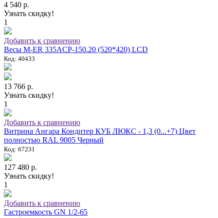
4 540 р.
Узнать скидку!
1
Добавить к сравнению
Весы M-ER 335ACP-150.20 (520*420) LCD
Код: 40433
13 766 р.
Узнать скидку!
1
Добавить к сравнению
Витрина Ангара Кондитер КУБ ЛЮКС - 1,3 (0...+7) Цвет
полностью RAL 9005 Черный
Код: 67231
127 480 р.
Узнать скидку!
1
Добавить к сравнению
Гастроемкость GN 1/2-65