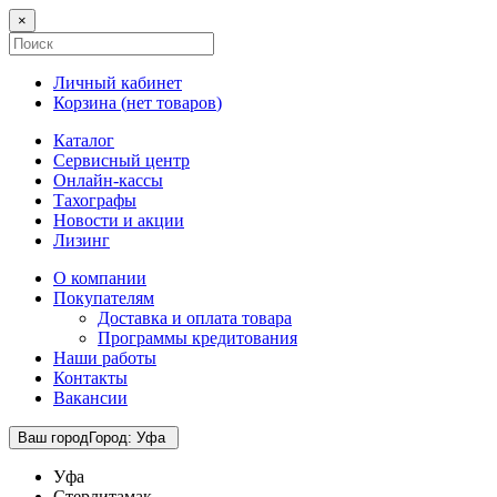
×
Личный кабинет
Корзина (
нет товаров
)
Каталог
Сервисный центр
Онлайн-кассы
Тахографы
Новости и акции
Лизинг
О компании
Покупателям
Доставка и оплата товара
Программы кредитования
Наши работы
Контакты
Вакансии
Ваш город
Город
:
Уфа
Уфа
Стерлитамак