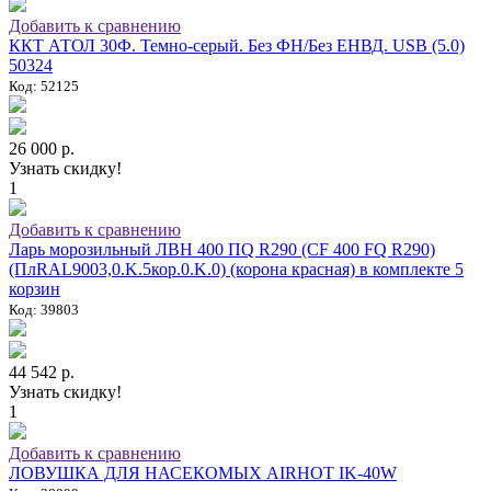
Добавить к сравнению
ККТ АТОЛ 30Ф. Темно-серый. Без ФН/Без ЕНВД. USB (5.0)
50324
Код: 52125
26 000 р.
Узнать скидку!
1
Добавить к сравнению
Ларь морозильный ЛВН 400 ПQ R290 (СF 400 FQ R290)
(ПлRAL9003,0.K.5кор.0.K.0) (корона красная) в комплекте 5
корзин
Код: 39803
44 542 р.
Узнать скидку!
1
Добавить к сравнению
ЛОВУШКА ДЛЯ НАСЕКОМЫХ AIRHOT IK-40W