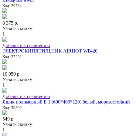
Код: 29734
8 375 р.
Узнать скидку!
1
Добавить к сравнению
ЭЛЕКТРОКИПЯТИЛЬНИК AIRHOT WB-20
Код: 27202
10 950 р.
Узнать скидку!
1
Добавить к сравнению
Ящик полимерный E 1 (600*400*120) белый, морозостойкий
Код: 59892
549 р.
Узнать скидку!
1