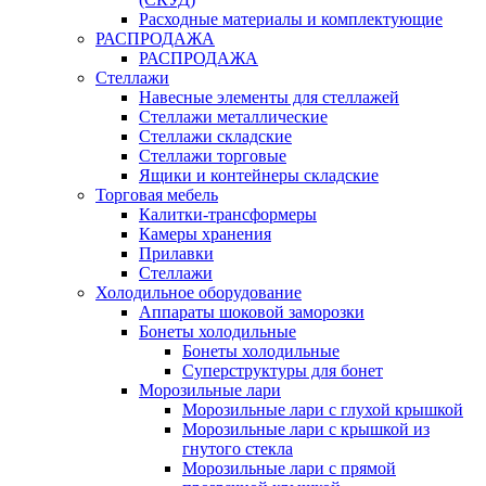
Расходные материалы и комплектующие
РАСПРОДАЖА
РАСПРОДАЖА
Стеллажи
Навесные элементы для стеллажей
Стеллажи металлические
Стеллажи складские
Стеллажи торговые
Ящики и контейнеры складские
Торговая мебель
Калитки-трансформеры
Камеры хранения
Прилавки
Стеллажи
Холодильное оборудование
Аппараты шоковой заморозки
Бонеты холодильные
Бонеты холодильные
Суперструктуры для бонет
Морозильные лари
Морозильные лари с глухой крышкой
Морозильные лари с крышкой из
гнутого стекла
Морозильные лари с прямой