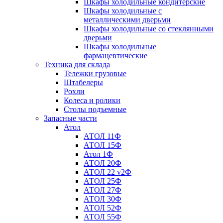
Шкафы холодильные кондитерские
Шкафы холодильные с
металлическими дверьми
Шкафы холодильные со стеклянными
дверьми
Шкафы холодильные
фармацевтические
Техника для склада
Тележки грузовые
Штабелеры
Рохли
Колеса и ролики
Столы подъемные
Запасные части
Атол
АТОЛ 11Ф
АТОЛ 15Ф
Атол 1Ф
АТОЛ 20Ф
АТОЛ 22 v2Ф
АТОЛ 25Ф
АТОЛ 27Ф
АТОЛ 30Ф
АТОЛ 52Ф
АТОЛ 55Ф