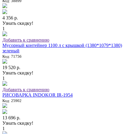
Код: 38899
4 356 р.
Узнать скидку!
1
Добавить к сравнению
Мусорный контейнер 1100 л с крышкой (1380*1079*1380)
зеленый
Код: 71756
19 520 р.
Узнать скидку!
1
Добавить к сравнению
РИСОВАРКА INDOKOR IR-1954
Код: 25902
13 696 р.
Узнать скидку!
1