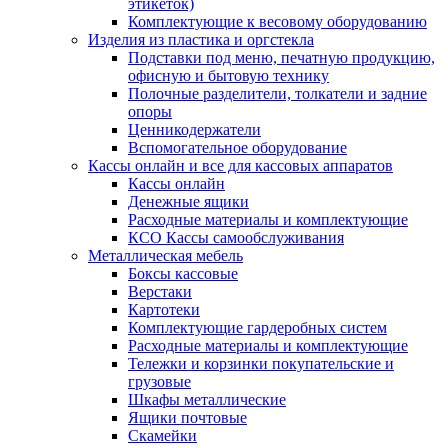
этикеток)
Комплектующие к весовому оборудованию
Изделия из пластика и оргстекла
Подставки под меню, печатную продукцию,
офисную и бытовую технику
Полочные разделители, толкатели и задние
опоры
Ценникодержатели
Вспомогательное оборудование
Кассы онлайн и все для кассовых аппаратов
Кассы онлайн
Денежные ящики
Расходные материалы и комплектующие
КСО Кассы самообслуживания
Металлическая мебель
Боксы кассовые
Верстаки
Картотеки
Комплектующие гардеробных систем
Расходные материалы и комплектующие
Тележки и корзинки покупательские и
грузовые
Шкафы металлические
Ящики почтовые
Скамейки