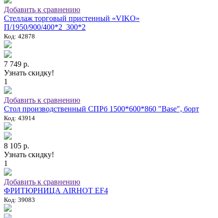
Добавить к сравнению
Стеллаж торговый пристенный «VIKO»
П/1950/900/400*2_300*2
Код: 42878
7 749 р.
Узнать скидку!
1
Добавить к сравнению
Стол производственный СПРб 1500*600*860 "Base", борт
Код: 43914
8 105 р.
Узнать скидку!
1
Добавить к сравнению
ФРИТЮРНИЦА AIRHOT EF4
Код: 39083