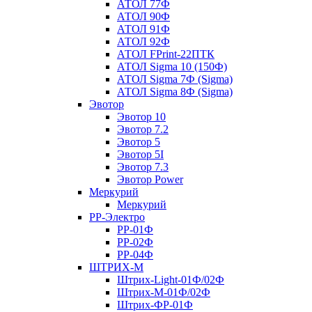
АТОЛ 77Ф
АТОЛ 90Ф
АТОЛ 91Ф
АТОЛ 92Ф
АТОЛ FPrint-22ПТК
АТОЛ Sigma 10 (150Ф)
АТОЛ Sigma 7Ф (Sigma)
АТОЛ Sigma 8Ф (Sigma)
Эвотор
Эвотор 10
Эвотор 7.2
Эвотор 5
Эвотор 5I
Эвотор 7.3
Эвотор Power
Меркурий
Меркурий
РР-Электро
РР-01Ф
РР-02Ф
РР-04Ф
ШТРИХ-М
Штрих-Light-01Ф/02Ф
Штрих-М-01Ф/02Ф
Штрих-ФР-01Ф