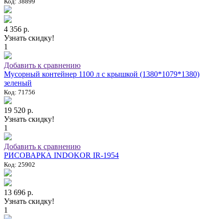
Код: 38899
4 356 р.
Узнать скидку!
1
Добавить к сравнению
Мусорный контейнер 1100 л с крышкой (1380*1079*1380)
зеленый
Код: 71756
19 520 р.
Узнать скидку!
1
Добавить к сравнению
РИСОВАРКА INDOKOR IR-1954
Код: 25902
13 696 р.
Узнать скидку!
1