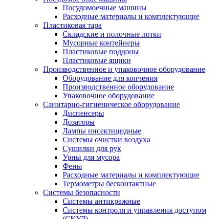
Посудомоечные машины
Расходные материалы и комплектующие
Пластиковая тара
Складские и полочные лотки
Мусорные контейнеры
Пластиковые поддоны
Пластиковые ящики
Производственное и упаковочное оборудование
Оборудование для копчения
Производственное оборудование
Упаковочное оборудование
Санитарно-гигиеническое оборудование
Диспенсеры
Дозаторы
Лампы инсектицидные
Системы очистки воздуха
Сушилки для рук
Урны для мусора
Фены
Расходные материалы и комплектующие
Термометры бесконтактные
Системы безопасности
Системы антикражные
Системы контроля и управления доступом
(СКУД)