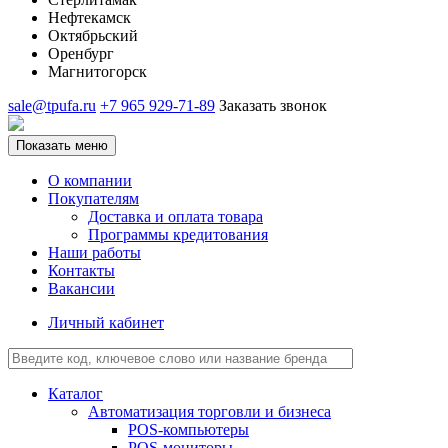
Нефтекамск
Октябрьский
Оренбург
Магнитогорск
sale@tpufa.ru
+7 965 929-71-89
Заказать звонок
Показать меню
О компании
Покупателям
Доставка и оплата товара
Программы кредитования
Наши работы
Контакты
Вакансии
Личный кабинет
Каталог
Автоматизация торговли и бизнеса
POS-компьютеры
POS-мониторы