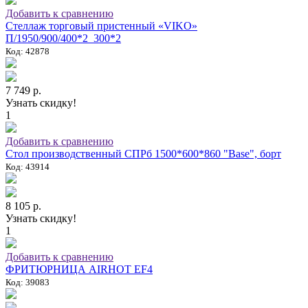
Добавить к сравнению
Стеллаж торговый пристенный «VIKO»
П/1950/900/400*2_300*2
Код: 42878
7 749 р.
Узнать скидку!
1
Добавить к сравнению
Стол производственный СПРб 1500*600*860 "Base", борт
Код: 43914
8 105 р.
Узнать скидку!
1
Добавить к сравнению
ФРИТЮРНИЦА AIRHOT EF4
Код: 39083