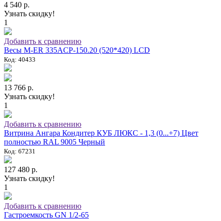
4 540 р.
Узнать скидку!
1
Добавить к сравнению
Весы M-ER 335ACP-150.20 (520*420) LCD
Код: 40433
13 766 р.
Узнать скидку!
1
Добавить к сравнению
Витрина Ангара Кондитер КУБ ЛЮКС - 1,3 (0...+7) Цвет
полностью RAL 9005 Черный
Код: 67231
127 480 р.
Узнать скидку!
1
Добавить к сравнению
Гастроемкость GN 1/2-65