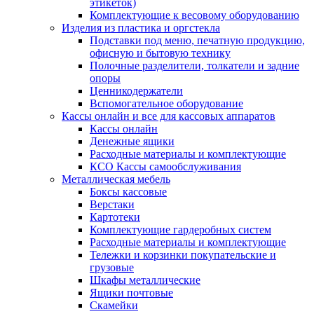
этикеток)
Комплектующие к весовому оборудованию
Изделия из пластика и оргстекла
Подставки под меню, печатную продукцию,
офисную и бытовую технику
Полочные разделители, толкатели и задние
опоры
Ценникодержатели
Вспомогательное оборудование
Кассы онлайн и все для кассовых аппаратов
Кассы онлайн
Денежные ящики
Расходные материалы и комплектующие
КСО Кассы самообслуживания
Металлическая мебель
Боксы кассовые
Верстаки
Картотеки
Комплектующие гардеробных систем
Расходные материалы и комплектующие
Тележки и корзинки покупательские и
грузовые
Шкафы металлические
Ящики почтовые
Скамейки