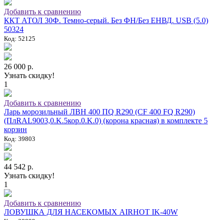
Добавить к сравнению
ККТ АТОЛ 30Ф. Темно-серый. Без ФН/Без ЕНВД. USB (5.0)
50324
Код: 52125
26 000 р.
Узнать скидку!
1
Добавить к сравнению
Ларь морозильный ЛВН 400 ПQ R290 (СF 400 FQ R290)
(ПлRAL9003,0.K.5кор.0.K.0) (корона красная) в комплекте 5
корзин
Код: 39803
44 542 р.
Узнать скидку!
1
Добавить к сравнению
ЛОВУШКА ДЛЯ НАСЕКОМЫХ AIRHOT IK-40W