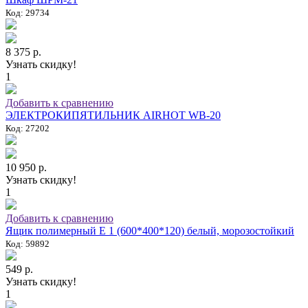
Код: 29734
8 375 р.
Узнать скидку!
1
Добавить к сравнению
ЭЛЕКТРОКИПЯТИЛЬНИК AIRHOT WB-20
Код: 27202
10 950 р.
Узнать скидку!
1
Добавить к сравнению
Ящик полимерный E 1 (600*400*120) белый, морозостойкий
Код: 59892
549 р.
Узнать скидку!
1