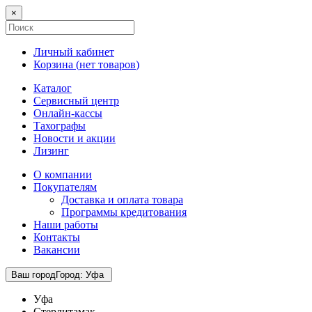
×
Личный кабинет
Корзина (
нет товаров
)
Каталог
Сервисный центр
Онлайн-кассы
Тахографы
Новости и акции
Лизинг
О компании
Покупателям
Доставка и оплата товара
Программы кредитования
Наши работы
Контакты
Вакансии
Ваш город
Город
:
Уфа
Уфа
Стерлитамак