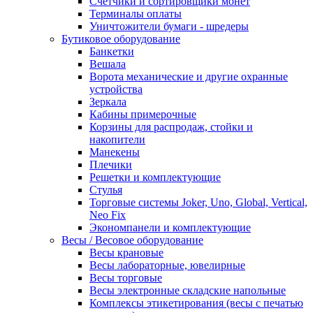
Счетчики и сортировщики монет
Терминалы оплаты
Уничтожители бумаги - шредеры
Бутиковое оборудование
Банкетки
Вешала
Ворота механические и другие охранные
устройства
Зеркала
Кабины примерочные
Корзины для распродаж, стойки и
накопители
Манекены
Плечики
Решетки и комплектующие
Стулья
Торговые системы Joker, Uno, Global, Vertical,
Neo Fix
Экономпанели и комплектующие
Весы / Весовое оборудование
Весы крановые
Весы лабораторные, ювелирные
Весы торговые
Весы электронные складские напольные
Комплексы этикетирования (весы с печатью