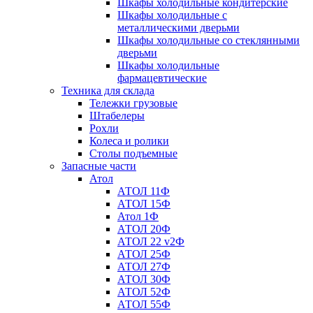
Шкафы холодильные кондитерские
Шкафы холодильные с
металлическими дверьми
Шкафы холодильные со стеклянными
дверьми
Шкафы холодильные
фармацевтические
Техника для склада
Тележки грузовые
Штабелеры
Рохли
Колеса и ролики
Столы подъемные
Запасные части
Атол
АТОЛ 11Ф
АТОЛ 15Ф
Атол 1Ф
АТОЛ 20Ф
АТОЛ 22 v2Ф
АТОЛ 25Ф
АТОЛ 27Ф
АТОЛ 30Ф
АТОЛ 52Ф
АТОЛ 55Ф