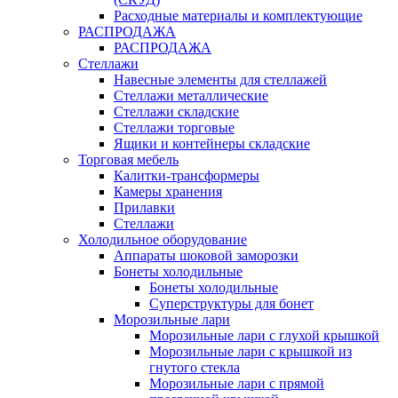
Расходные материалы и комплектующие
РАСПРОДАЖА
РАСПРОДАЖА
Стеллажи
Навесные элементы для стеллажей
Стеллажи металлические
Стеллажи складские
Стеллажи торговые
Ящики и контейнеры складские
Торговая мебель
Калитки-трансформеры
Камеры хранения
Прилавки
Стеллажи
Холодильное оборудование
Аппараты шоковой заморозки
Бонеты холодильные
Бонеты холодильные
Суперструктуры для бонет
Морозильные лари
Морозильные лари с глухой крышкой
Морозильные лари с крышкой из
гнутого стекла
Морозильные лари с прямой