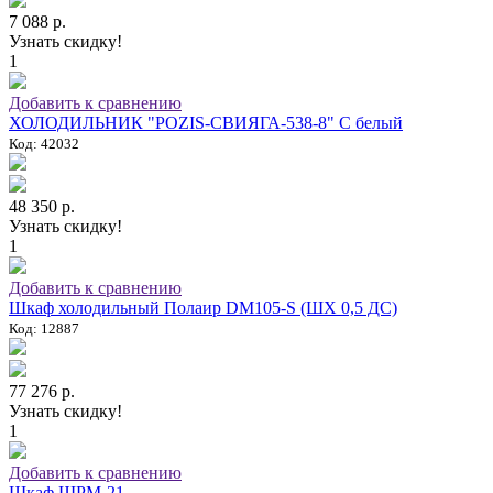
7 088 р.
Узнать скидку!
1
Добавить к сравнению
ХОЛОДИЛЬНИК "POZIS-СВИЯГА-538-8" C белый
Код: 42032
48 350 р.
Узнать скидку!
1
Добавить к сравнению
Шкаф холодильный Полаир DM105-S (ШХ 0,5 ДС)
Код: 12887
77 276 р.
Узнать скидку!
1
Добавить к сравнению
Шкаф ШРМ-21