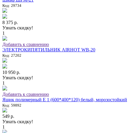
Код: 29734
8 375 р.
Узнать скидку!
1
Добавить к сравнению
ЭЛЕКТРОКИПЯТИЛЬНИК AIRHOT WB-20
Код: 27202
10 950 р.
Узнать скидку!
1
Добавить к сравнению
Ящик полимерный E 1 (600*400*120) белый, морозостойкий
Код: 59892
549 р.
Узнать скидку!
1