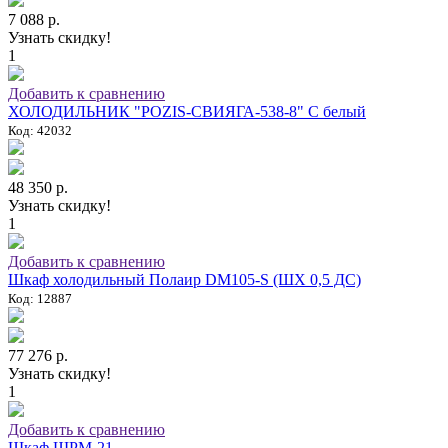
7 088 р.
Узнать скидку!
1
Добавить к сравнению
ХОЛОДИЛЬНИК "POZIS-СВИЯГА-538-8" C белый
Код: 42032
48 350 р.
Узнать скидку!
1
Добавить к сравнению
Шкаф холодильный Полаир DM105-S (ШХ 0,5 ДС)
Код: 12887
77 276 р.
Узнать скидку!
1
Добавить к сравнению
Шкаф ШРМ-21