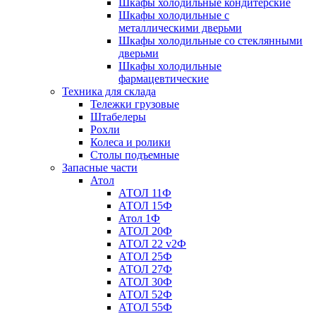
Шкафы холодильные кондитерские
Шкафы холодильные с
металлическими дверьми
Шкафы холодильные со стеклянными
дверьми
Шкафы холодильные
фармацевтические
Техника для склада
Тележки грузовые
Штабелеры
Рохли
Колеса и ролики
Столы подъемные
Запасные части
Атол
АТОЛ 11Ф
АТОЛ 15Ф
Атол 1Ф
АТОЛ 20Ф
АТОЛ 22 v2Ф
АТОЛ 25Ф
АТОЛ 27Ф
АТОЛ 30Ф
АТОЛ 52Ф
АТОЛ 55Ф