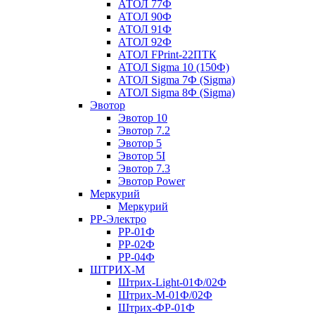
АТОЛ 77Ф
АТОЛ 90Ф
АТОЛ 91Ф
АТОЛ 92Ф
АТОЛ FPrint-22ПТК
АТОЛ Sigma 10 (150Ф)
АТОЛ Sigma 7Ф (Sigma)
АТОЛ Sigma 8Ф (Sigma)
Эвотор
Эвотор 10
Эвотор 7.2
Эвотор 5
Эвотор 5I
Эвотор 7.3
Эвотор Power
Меркурий
Меркурий
РР-Электро
РР-01Ф
РР-02Ф
РР-04Ф
ШТРИХ-М
Штрих-Light-01Ф/02Ф
Штрих-М-01Ф/02Ф
Штрих-ФР-01Ф