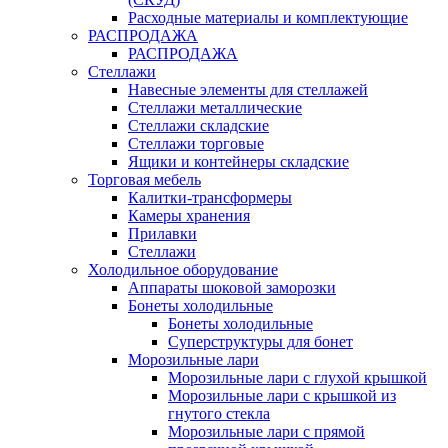
Расходные материалы и комплектующие
РАСПРОДАЖА
РАСПРОДАЖА
Стеллажи
Навесные элементы для стеллажей
Стеллажи металлические
Стеллажи складские
Стеллажи торговые
Ящики и контейнеры складские
Торговая мебель
Калитки-трансформеры
Камеры хранения
Прилавки
Стеллажи
Холодильное оборудование
Аппараты шоковой заморозки
Бонеты холодильные
Бонеты холодильные
Суперструктуры для бонет
Морозильные лари
Морозильные лари с глухой крышкой
Морозильные лари с крышкой из
гнутого стекла
Морозильные лари с прямой