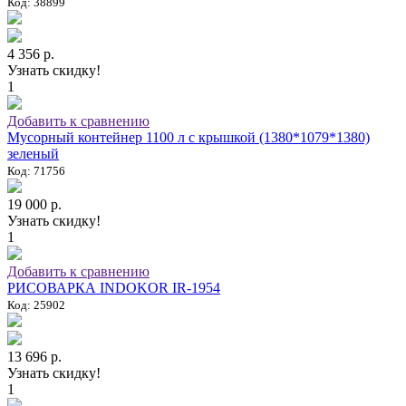
Код: 38899
4 356 р.
Узнать скидку!
1
Добавить к сравнению
Мусорный контейнер 1100 л с крышкой (1380*1079*1380)
зеленый
Код: 71756
19 000 р.
Узнать скидку!
1
Добавить к сравнению
РИСОВАРКА INDOKOR IR-1954
Код: 25902
13 696 р.
Узнать скидку!
1