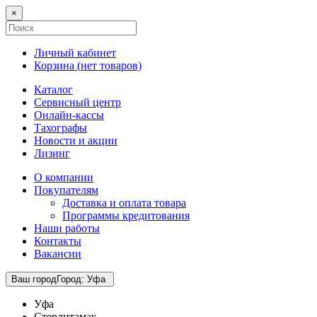
×
Личный кабинет
Корзина (
нет товаров
)
Каталог
Сервисный центр
Онлайн-кассы
Тахографы
Новости и акции
Лизинг
О компании
Покупателям
Доставка и оплата товара
Программы кредитования
Наши работы
Контакты
Вакансии
Ваш город
Город
:
Уфа
Уфа
Стерлитамак