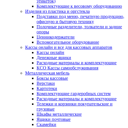
этикеток)
Комплектующие к весовому оборудованию
Изделия из пластика и оргстекла
Подставки под меню, печатную продукцию,
офисную и бытовую технику
Полочные разделители, толкатели и задние
опоры
Ценникодержатели
Вспомогательное оборудование
Кассы онлайн и все для кассовых аппаратов
Кассы онлайн
Денежные ящики
Расходные материалы и комплектующие
КСО Кассы самообслуживания
Металлическая мебель
Боксы кассовые
Верстаки
Картотеки
Комплектующие гардеробных систем
Расходные материалы и комплектующие
Тележки и корзинки покупательские и
грузовые
Шкафы металлические
Ящики почтовые
Скамейки