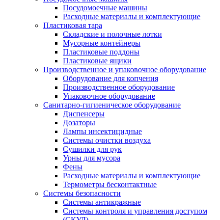
Посудомоечные машины
Расходные материалы и комплектующие
Пластиковая тара
Складские и полочные лотки
Мусорные контейнеры
Пластиковые поддоны
Пластиковые ящики
Производственное и упаковочное оборудование
Оборудование для копчения
Производственное оборудование
Упаковочное оборудование
Санитарно-гигиеническое оборудование
Диспенсеры
Дозаторы
Лампы инсектицидные
Системы очистки воздуха
Сушилки для рук
Урны для мусора
Фены
Расходные материалы и комплектующие
Термометры бесконтактные
Системы безопасности
Системы антикражные
Системы контроля и управления доступом
(СКУД)