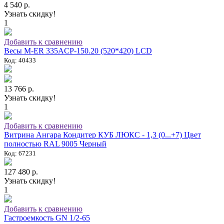
4 540 р.
Узнать скидку!
1
Добавить к сравнению
Весы M-ER 335ACP-150.20 (520*420) LCD
Код: 40433
13 766 р.
Узнать скидку!
1
Добавить к сравнению
Витрина Ангара Кондитер КУБ ЛЮКС - 1,3 (0...+7) Цвет
полностью RAL 9005 Черный
Код: 67231
127 480 р.
Узнать скидку!
1
Добавить к сравнению
Гастроемкость GN 1/2-65