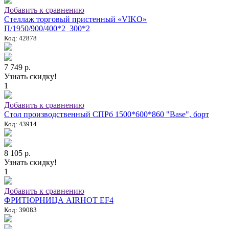
Добавить к сравнению
Стеллаж торговый пристенный «VIKO»
П/1950/900/400*2_300*2
Код: 42878
7 749 р.
Узнать скидку!
1
Добавить к сравнению
Стол производственный СПРб 1500*600*860 "Base", борт
Код: 43914
8 105 р.
Узнать скидку!
1
Добавить к сравнению
ФРИТЮРНИЦА AIRHOT EF4
Код: 39083