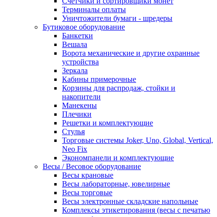
Счетчики и сортировщики монет
Терминалы оплаты
Уничтожители бумаги - шредеры
Бутиковое оборудование
Банкетки
Вешала
Ворота механические и другие охранные
устройства
Зеркала
Кабины примерочные
Корзины для распродаж, стойки и
накопители
Манекены
Плечики
Решетки и комплектующие
Стулья
Торговые системы Joker, Uno, Global, Vertical,
Neo Fix
Экономпанели и комплектующие
Весы / Весовое оборудование
Весы крановые
Весы лабораторные, ювелирные
Весы торговые
Весы электронные складские напольные
Комплексы этикетирования (весы с печатью