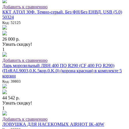
Добавить к сравнению
ККТ АТОЛ 30Ф. Темно-серый. Без ФН/Без ЕНВД. USB (5.0)
50324
Код: 52125
26 000 р.
Узнать скидку!
1
Добавить к сравнению
Ларь морозильный ЛВН 400 ПQ R290 (СF 400 FQ R290)
(ПлRAL9003,0.K.5кор.0.K.0) (корона красная) в комплекте 5
корзин
Код: 39803
44 542 р.
Узнать скидку!
1
Добавить к сравнению
ЛОВУШКА ДЛЯ НАСЕКОМЫХ AIRHOT IK-40W