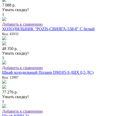
7 088 р.
Узнать скидку!
1
Добавить к сравнению
ХОЛОДИЛЬНИК "POZIS-СВИЯГА-538-8" C белый
Код: 42032
48 350 р.
Узнать скидку!
1
Добавить к сравнению
Шкаф холодильный Полаир DM105-S (ШХ 0,5 ДС)
Код: 12887
77 276 р.
Узнать скидку!
1
Добавить к сравнению
Шкаф ШРМ-21