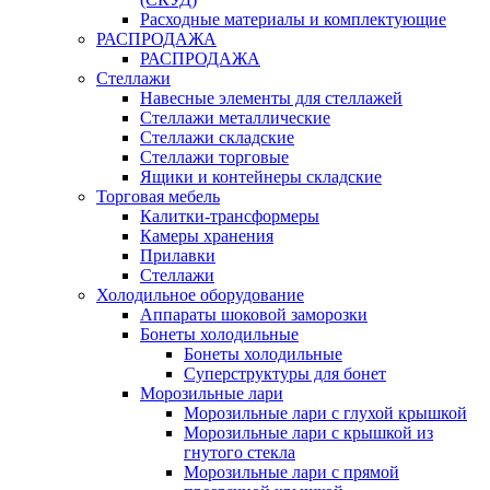
Расходные материалы и комплектующие
РАСПРОДАЖА
РАСПРОДАЖА
Стеллажи
Навесные элементы для стеллажей
Стеллажи металлические
Стеллажи складские
Стеллажи торговые
Ящики и контейнеры складские
Торговая мебель
Калитки-трансформеры
Камеры хранения
Прилавки
Стеллажи
Холодильное оборудование
Аппараты шоковой заморозки
Бонеты холодильные
Бонеты холодильные
Суперструктуры для бонет
Морозильные лари
Морозильные лари с глухой крышкой
Морозильные лари с крышкой из
гнутого стекла
Морозильные лари с прямой