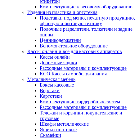
этикеток)
Комплектующие к весовому оборудованию
Изделия из пластика и оргстекла
Подставки под меню, печатную продукцию,
офисную и бытовую технику
Полочные разделители, толкатели и задние
опоры
Ценникодержатели
Вспомогательное оборудование
Кассы онлайн и все для кассовых аппаратов
Кассы онлайн
Денежные ящики
Расходные материалы и комплектующие
КСО Кассы самообслуживания
Металлическая мебель
Боксы кассовые
Верстаки
Картотеки
Комплектующие гардеробных систем
Расходные материалы и комплектующие
Тележки и корзинки покупательские и
грузовые
Шкафы металлические
Ящики почтовые
Скамейки