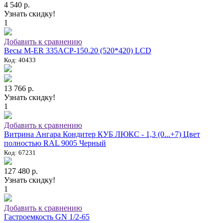
4 540 р.
Узнать скидку!
1
Добавить к сравнению
Весы M-ER 335ACP-150.20 (520*420) LCD
Код: 40433
13 766 р.
Узнать скидку!
1
Добавить к сравнению
Витрина Ангара Кондитер КУБ ЛЮКС - 1,3 (0...+7) Цвет
полностью RAL 9005 Черный
Код: 67231
127 480 р.
Узнать скидку!
1
Добавить к сравнению
Гастроемкость GN 1/2-65