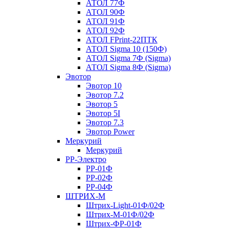
АТОЛ 77Ф
АТОЛ 90Ф
АТОЛ 91Ф
АТОЛ 92Ф
АТОЛ FPrint-22ПТК
АТОЛ Sigma 10 (150Ф)
АТОЛ Sigma 7Ф (Sigma)
АТОЛ Sigma 8Ф (Sigma)
Эвотор
Эвотор 10
Эвотор 7.2
Эвотор 5
Эвотор 5I
Эвотор 7.3
Эвотор Power
Меркурий
Меркурий
РР-Электро
РР-01Ф
РР-02Ф
РР-04Ф
ШТРИХ-М
Штрих-Light-01Ф/02Ф
Штрих-М-01Ф/02Ф
Штрих-ФР-01Ф