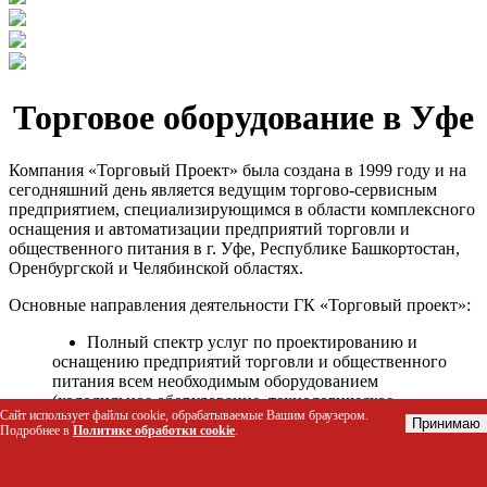
Торговое оборудование в Уфе
Компания «Торговый Проект» была создана в 1999 году и на
сегодняшний день является ведущим торгово-сервисным
предприятием, специализирующимся в области комплексного
оснащения и автоматизации предприятий торговли и
общественного питания в г. Уфе, Республике Башкортостан,
Оренбургской и Челябинской областях.
Основные направления деятельности ГК «Торговый проект»:
Полный спектр услуг по проектированию и
оснащению предприятий торговли и общественного
питания всем необходимым оборудованием
(холодильное оборудование, технологическое
Сайт использует файлы cookie, обрабатываемые Вашим браузером.
оборудование, стеллажное оборудование и т.д.);
Принимаю
Подробнее в
Политике обработки cookie
.
Автоматизация торговых процессов и внедрения
программных продуктов;
Гарантийное и послегарантийное сервисное