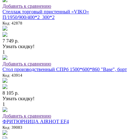
Добавить к сравнению
Стеллаж торговый пристенный «VIKO»
П/1950/900/400*2_300*2
Код: 42878
7 749 р.
Узнать скидку!
1
Добавить к сравнению
Стол производственный СПРб 1500*600*860 "Base", борт
Код: 43914
8 105 р.
Узнать скидку!
1
Добавить к сравнению
ФРИТЮРНИЦА AIRHOT EF4
Код: 39083