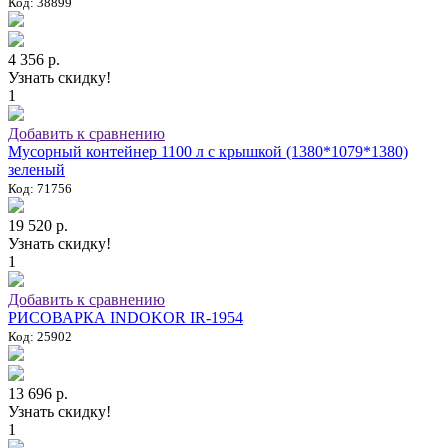
Код: 38899
4 356 р.
Узнать скидку!
1
Добавить к сравнению
Мусорный контейнер 1100 л с крышкой (1380*1079*1380)
зеленый
Код: 71756
19 520 р.
Узнать скидку!
1
Добавить к сравнению
РИСОВАРКА INDOKOR IR-1954
Код: 25902
13 696 р.
Узнать скидку!
1