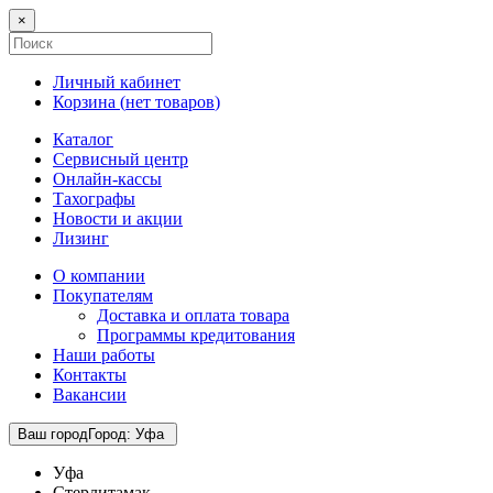
×
Личный кабинет
Корзина (
нет товаров
)
Каталог
Сервисный центр
Онлайн-кассы
Тахографы
Новости и акции
Лизинг
О компании
Покупателям
Доставка и оплата товара
Программы кредитования
Наши работы
Контакты
Вакансии
Ваш город
Город
:
Уфа
Уфа
Стерлитамак