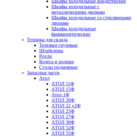
Шкафы холодильные кондитерские
Шкафы холодильные с
металлическими дверьми
Шкафы холодильные со стеклянными
дверьми
Шкафы холодильные
фармацевтические
Техника для склада
Тележки грузовые
Штабелеры
Рохли
Колеса и ролики
Столы подъемные
Запасные части
Атол
АТОЛ 11Ф
АТОЛ 15Ф
Атол 1Ф
АТОЛ 20Ф
АТОЛ 22 v2Ф
АТОЛ 25Ф
АТОЛ 27Ф
АТОЛ 30Ф
АТОЛ 52Ф
АТОЛ 55Ф