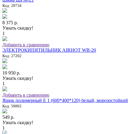
Код: 29734
8 375 р.
Узнать скидку!
1
Добавить к сравнению
ЭЛЕКТРОКИПЯТИЛЬНИК AIRHOT WB-20
Код: 27202
10 950 р.
Узнать скидку!
1
Добавить к сравнению
Ящик полимерный E 1 (600*400*120) белый, морозостойкий
Код: 59892
549 р.
Узнать скидку!
1