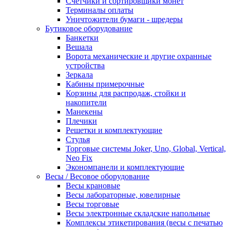
Счетчики и сортировщики монет
Терминалы оплаты
Уничтожители бумаги - шредеры
Бутиковое оборудование
Банкетки
Вешала
Ворота механические и другие охранные
устройства
Зеркала
Кабины примерочные
Корзины для распродаж, стойки и
накопители
Манекены
Плечики
Решетки и комплектующие
Стулья
Торговые системы Joker, Uno, Global, Vertical,
Neo Fix
Экономпанели и комплектующие
Весы / Весовое оборудование
Весы крановые
Весы лабораторные, ювелирные
Весы торговые
Весы электронные складские напольные
Комплексы этикетирования (весы с печатью