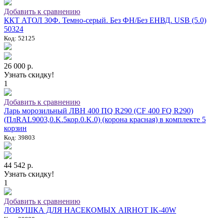
Добавить к сравнению
ККТ АТОЛ 30Ф. Темно-серый. Без ФН/Без ЕНВД. USB (5.0)
50324
Код: 52125
26 000 р.
Узнать скидку!
1
Добавить к сравнению
Ларь морозильный ЛВН 400 ПQ R290 (СF 400 FQ R290)
(ПлRAL9003,0.K.5кор.0.K.0) (корона красная) в комплекте 5
корзин
Код: 39803
44 542 р.
Узнать скидку!
1
Добавить к сравнению
ЛОВУШКА ДЛЯ НАСЕКОМЫХ AIRHOT IK-40W