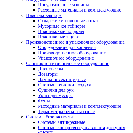
Посудомоечные машины
Расходные материалы и комплектующие
Пластиковая тара
Складские и полочные лотки
Мусорные контейнеры
Пластиковые поддоны
Пластиковые ящики
Производственное и упаковочное оборудование
Оборудование для копчения
Производственное оборудование
Упаковочное оборудование
Санитарно-гигиеническое оборудование
Диспенсеры
Дозаторы
Лампы инсектицидные
Системы очистки воздуха
Сушилки для рук
Урны для мусора
Фены
Расходные материалы и комплектующие
Термометры бесконтактные
Системы безопасности
Системы антикражные
Системы контроля и управления доступом
(СКУД)