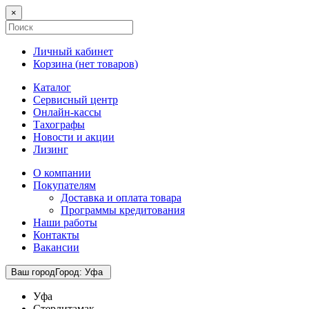
×
Личный кабинет
Корзина (
нет товаров
)
Каталог
Сервисный центр
Онлайн-кассы
Тахографы
Новости и акции
Лизинг
О компании
Покупателям
Доставка и оплата товара
Программы кредитования
Наши работы
Контакты
Вакансии
Ваш город
Город
:
Уфа
Уфа
Стерлитамак