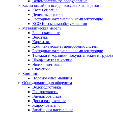
Вспомогательное оборудование
Кассы онлайн и все для кассовых аппаратов
Кассы онлайн
Денежные ящики
Расходные материалы и комплектующие
КСО Кассы самообслуживания
Металлическая мебель
Боксы кассовые
Верстаки
Картотеки
Комплектующие гардеробных систем
Расходные материалы и комплектующие
Тележки и корзинки покупательские и грузов
Шкафы металлические
Ящики почтовые
Скамейки
Клининг
Поломоечные машины
Оборудование для общепита
Водоподготовка
Гастроемкости
Генераторы льда
Доски разделочные
Жироуловители
Запайщики настольные