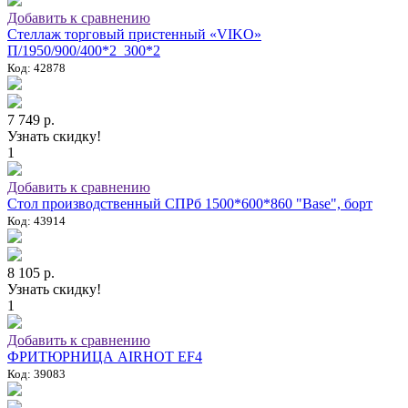
Добавить к сравнению
Стеллаж торговый пристенный «VIKO»
П/1950/900/400*2_300*2
Код: 42878
7 749 р.
Узнать скидку!
1
Добавить к сравнению
Стол производственный СПРб 1500*600*860 "Base", борт
Код: 43914
8 105 р.
Узнать скидку!
1
Добавить к сравнению
ФРИТЮРНИЦА AIRHOT EF4
Код: 39083