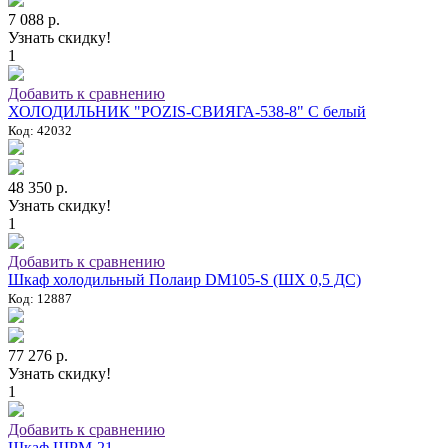
7 088 р.
Узнать скидку!
1
Добавить к сравнению
ХОЛОДИЛЬНИК "POZIS-СВИЯГА-538-8" C белый
Код: 42032
48 350 р.
Узнать скидку!
1
Добавить к сравнению
Шкаф холодильный Полаир DM105-S (ШХ 0,5 ДС)
Код: 12887
77 276 р.
Узнать скидку!
1
Добавить к сравнению
Шкаф ШРМ-21