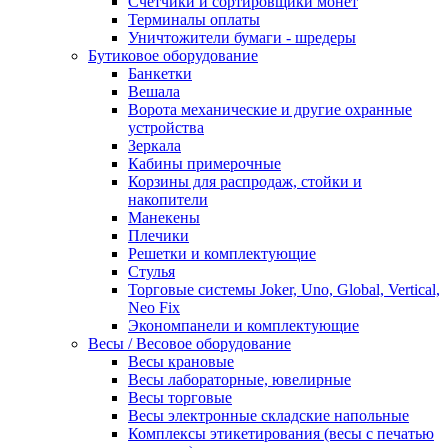
Счетчики и сортировщики монет
Терминалы оплаты
Уничтожители бумаги - шредеры
Бутиковое оборудование
Банкетки
Вешала
Ворота механические и другие охранные
устройства
Зеркала
Кабины примерочные
Корзины для распродаж, стойки и
накопители
Манекены
Плечики
Решетки и комплектующие
Стулья
Торговые системы Joker, Uno, Global, Vertical,
Neo Fix
Экономпанели и комплектующие
Весы / Весовое оборудование
Весы крановые
Весы лабораторные, ювелирные
Весы торговые
Весы электронные складские напольные
Комплексы этикетирования (весы с печатью