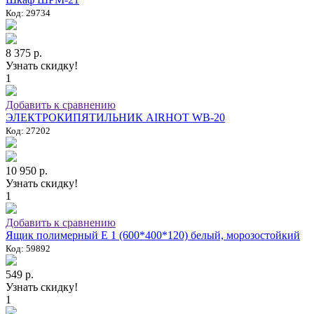
Код: 29734
8 375 р.
Узнать скидку!
1
Добавить к сравнению
ЭЛЕКТРОКИПЯТИЛЬНИК AIRHOT WB-20
Код: 27202
10 950 р.
Узнать скидку!
1
Добавить к сравнению
Ящик полимерный E 1 (600*400*120) белый, морозостойкий
Код: 59892
549 р.
Узнать скидку!
1