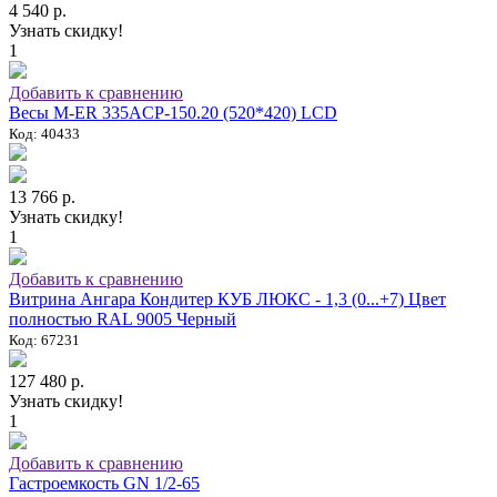
4 540 р.
Узнать скидку!
1
Добавить к сравнению
Весы M-ER 335ACP-150.20 (520*420) LCD
Код: 40433
13 766 р.
Узнать скидку!
1
Добавить к сравнению
Витрина Ангара Кондитер КУБ ЛЮКС - 1,3 (0...+7) Цвет
полностью RAL 9005 Черный
Код: 67231
127 480 р.
Узнать скидку!
1
Добавить к сравнению
Гастроемкость GN 1/2-65