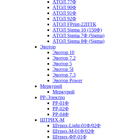
АТОЛ 77Ф
АТОЛ 90Ф
АТОЛ 91Ф
АТОЛ 92Ф
АТОЛ FPrint-22ПТК
АТОЛ Sigma 10 (150Ф)
АТОЛ Sigma 7Ф (Sigma)
АТОЛ Sigma 8Ф (Sigma)
Эвотор
Эвотор 10
Эвотор 7.2
Эвотор 5
Эвотор 5I
Эвотор 7.3
Эвотор Power
Меркурий
Меркурий
РР-Электро
РР-01Ф
РР-02Ф
РР-04Ф
ШТРИХ-М
Штрих-Light-01Ф/02Ф
Штрих-М-01Ф/02Ф
Штрих-ФР-01Ф