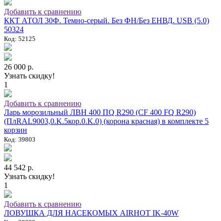
Добавить к сравнению
ККТ АТОЛ 30Ф. Темно-серый. Без ФН/Без ЕНВД. USB (5.0)
50324
Код: 52125
26 000 р.
Узнать скидку!
1
Добавить к сравнению
Ларь морозильный ЛВН 400 ПQ R290 (СF 400 FQ R290)
(ПлRAL9003,0.K.5кор.0.K.0) (корона красная) в комплекте 5
корзин
Код: 39803
44 542 р.
Узнать скидку!
1
Добавить к сравнению
ЛОВУШКА ДЛЯ НАСЕКОМЫХ AIRHOT IK-40W