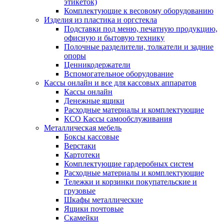
этикеток)
Комплектующие к весовому оборудованию
Изделия из пластика и оргстекла
Подставки под меню, печатную продукцию,
офисную и бытовую технику
Полочные разделители, толкатели и задние
опоры
Ценникодержатели
Вспомогательное оборудование
Кассы онлайн и все для кассовых аппаратов
Кассы онлайн
Денежные ящики
Расходные материалы и комплектующие
КСО Кассы самообслуживания
Металлическая мебель
Боксы кассовые
Верстаки
Картотеки
Комплектующие гардеробных систем
Расходные материалы и комплектующие
Тележки и корзинки покупательские и
грузовые
Шкафы металлические
Ящики почтовые
Скамейки