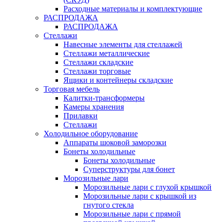
Расходные материалы и комплектующие
РАСПРОДАЖА
РАСПРОДАЖА
Стеллажи
Навесные элементы для стеллажей
Стеллажи металлические
Стеллажи складские
Стеллажи торговые
Ящики и контейнеры складские
Торговая мебель
Калитки-трансформеры
Камеры хранения
Прилавки
Стеллажи
Холодильное оборудование
Аппараты шоковой заморозки
Бонеты холодильные
Бонеты холодильные
Суперструктуры для бонет
Морозильные лари
Морозильные лари с глухой крышкой
Морозильные лари с крышкой из
гнутого стекла
Морозильные лари с прямой