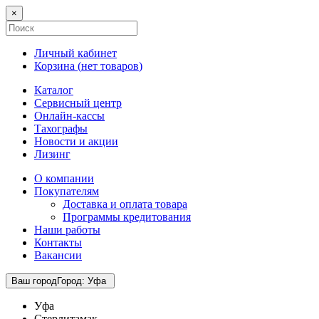
×
Личный кабинет
Корзина (
нет товаров
)
Каталог
Сервисный центр
Онлайн-кассы
Тахографы
Новости и акции
Лизинг
О компании
Покупателям
Доставка и оплата товара
Программы кредитования
Наши работы
Контакты
Вакансии
Ваш город
Город
:
Уфа
Уфа
Стерлитамак