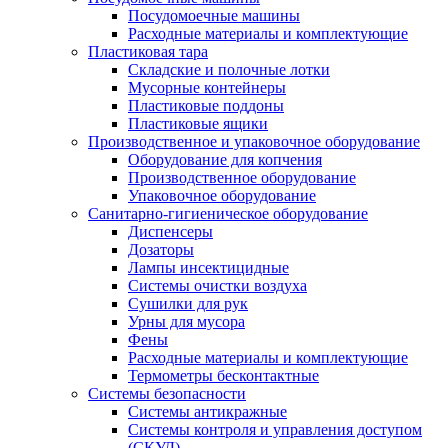
Посудомоечные машины
Расходные материалы и комплектующие
Пластиковая тара
Складские и полочные лотки
Мусорные контейнеры
Пластиковые поддоны
Пластиковые ящики
Производственное и упаковочное оборудование
Оборудование для копчения
Производственное оборудование
Упаковочное оборудование
Санитарно-гигиеническое оборудование
Диспенсеры
Дозаторы
Лампы инсектицидные
Системы очистки воздуха
Сушилки для рук
Урны для мусора
Фены
Расходные материалы и комплектующие
Термометры бесконтактные
Системы безопасности
Системы антикражные
Системы контроля и управления доступом
(СКУД)