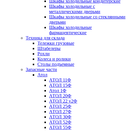
Шкафы холодильные кондитерские
Шкафы холодильные с
металлическими дверьми
Шкафы холодильные со стеклянными
дверьми
Шкафы холодильные
фармацевтические
Техника для склада
Тележки грузовые
Штабелеры
Рохли
Колеса и ролики
Столы подъемные
Запасные части
Атол
АТОЛ 11Ф
АТОЛ 15Ф
Атол 1Ф
АТОЛ 20Ф
АТОЛ 22 v2Ф
АТОЛ 25Ф
АТОЛ 27Ф
АТОЛ 30Ф
АТОЛ 52Ф
АТОЛ 55Ф