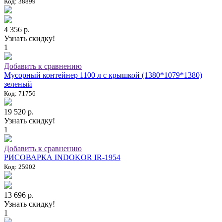
Код: 38899
4 356 р.
Узнать скидку!
1
Добавить к сравнению
Мусорный контейнер 1100 л с крышкой (1380*1079*1380)
зеленый
Код: 71756
19 520 р.
Узнать скидку!
1
Добавить к сравнению
РИСОВАРКА INDOKOR IR-1954
Код: 25902
13 696 р.
Узнать скидку!
1