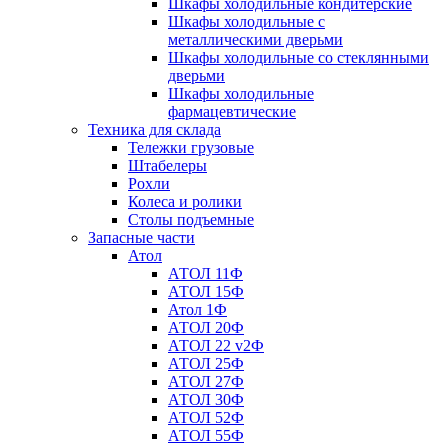
Шкафы холодильные кондитерские
Шкафы холодильные с
металлическими дверьми
Шкафы холодильные со стеклянными
дверьми
Шкафы холодильные
фармацевтические
Техника для склада
Тележки грузовые
Штабелеры
Рохли
Колеса и ролики
Столы подъемные
Запасные части
Атол
АТОЛ 11Ф
АТОЛ 15Ф
Атол 1Ф
АТОЛ 20Ф
АТОЛ 22 v2Ф
АТОЛ 25Ф
АТОЛ 27Ф
АТОЛ 30Ф
АТОЛ 52Ф
АТОЛ 55Ф