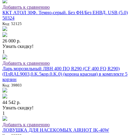
Добавить к сравнению
ККТ АТОЛ 30Ф. Темно-серый. Без ФН/Без ЕНВД. USB (5.0)
50324
Код: 52125
26 000 р.
Узнать скидку!
1
Добавить к сравнению
Ларь морозильный ЛВН 400 ПQ R290 (СF 400 FQ R290)
(ПлRAL9003,0.K.5кор.0.K.0) (корона красная) в комплекте 5
корзин
Код: 39803
44 542 р.
Узнать скидку!
1
Добавить к сравнению
ЛОВУШКА ДЛЯ НАСЕКОМЫХ AIRHOT IK-40W