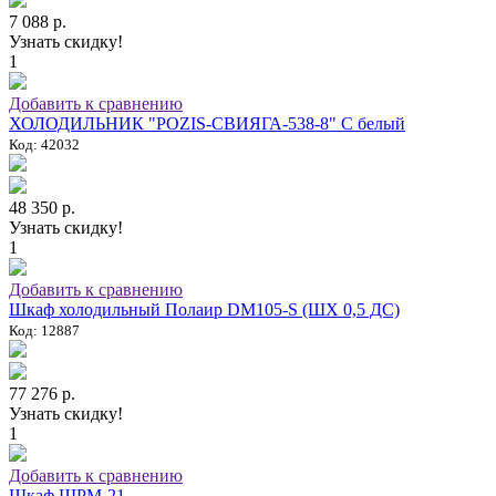
7 088 р.
Узнать скидку!
1
Добавить к сравнению
ХОЛОДИЛЬНИК "POZIS-СВИЯГА-538-8" C белый
Код: 42032
48 350 р.
Узнать скидку!
1
Добавить к сравнению
Шкаф холодильный Полаир DM105-S (ШХ 0,5 ДС)
Код: 12887
77 276 р.
Узнать скидку!
1
Добавить к сравнению
Шкаф ШРМ-21