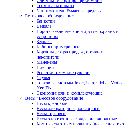
Счетчики и сортировщики монет
Терминалы оплаты
Уничтожители бумаги - шредеры
Бутиковое оборудование
Банкетки
Вешала
Ворота механические и другие охранные
устройства
Зеркала
Кабины примерочные
Корзины для распродаж, стойки и
накопители
Манекены
Плечики
Решетки и комплектующие
Стулья
Торговые системы Joker, Uno, Global, Vertical,
Neo Fix
Экономпанели и комплектующие
Весы / Весовое оборудование
Весы крановые
Весы лабораторные, ювелирные
Весы торговые
Весы электронные складские напольные
Комплексы этикетирования (весы с печатью