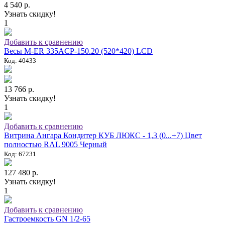
4 540 р.
Узнать скидку!
1
Добавить к сравнению
Весы M-ER 335ACP-150.20 (520*420) LCD
Код: 40433
13 766 р.
Узнать скидку!
1
Добавить к сравнению
Витрина Ангара Кондитер КУБ ЛЮКС - 1,3 (0...+7) Цвет
полностью RAL 9005 Черный
Код: 67231
127 480 р.
Узнать скидку!
1
Добавить к сравнению
Гастроемкость GN 1/2-65