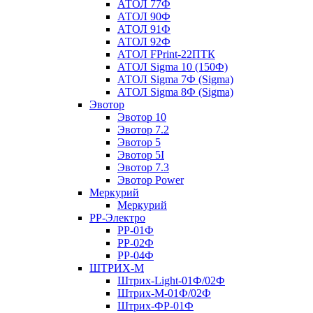
АТОЛ 77Ф
АТОЛ 90Ф
АТОЛ 91Ф
АТОЛ 92Ф
АТОЛ FPrint-22ПТК
АТОЛ Sigma 10 (150Ф)
АТОЛ Sigma 7Ф (Sigma)
АТОЛ Sigma 8Ф (Sigma)
Эвотор
Эвотор 10
Эвотор 7.2
Эвотор 5
Эвотор 5I
Эвотор 7.3
Эвотор Power
Меркурий
Меркурий
РР-Электро
РР-01Ф
РР-02Ф
РР-04Ф
ШТРИХ-М
Штрих-Light-01Ф/02Ф
Штрих-М-01Ф/02Ф
Штрих-ФР-01Ф