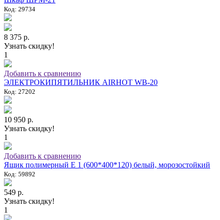
Код: 29734
8 375 р.
Узнать скидку!
1
Добавить к сравнению
ЭЛЕКТРОКИПЯТИЛЬНИК AIRHOT WB-20
Код: 27202
10 950 р.
Узнать скидку!
1
Добавить к сравнению
Ящик полимерный E 1 (600*400*120) белый, морозостойкий
Код: 59892
549 р.
Узнать скидку!
1