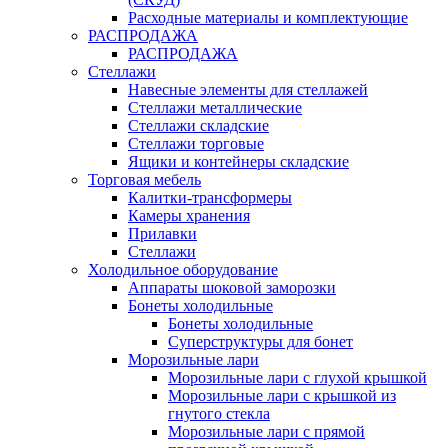
Расходные материалы и комплектующие
РАСПРОДАЖА
РАСПРОДАЖА
Стеллажи
Навесные элементы для стеллажей
Стеллажи металлические
Стеллажи складские
Стеллажи торговые
Ящики и контейнеры складские
Торговая мебель
Калитки-трансформеры
Камеры хранения
Прилавки
Стеллажи
Холодильное оборудование
Аппараты шоковой заморозки
Бонеты холодильные
Бонеты холодильные
Суперструктуры для бонет
Морозильные лари
Морозильные лари с глухой крышкой
Морозильные лари с крышкой из
гнутого стекла
Морозильные лари с прямой