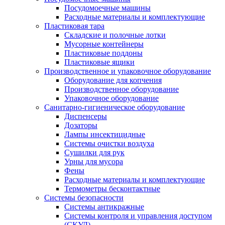
Посудомоечные машины
Расходные материалы и комплектующие
Пластиковая тара
Складские и полочные лотки
Мусорные контейнеры
Пластиковые поддоны
Пластиковые ящики
Производственное и упаковочное оборудование
Оборудование для копчения
Производственное оборудование
Упаковочное оборудование
Санитарно-гигиеническое оборудование
Диспенсеры
Дозаторы
Лампы инсектицидные
Системы очистки воздуха
Сушилки для рук
Урны для мусора
Фены
Расходные материалы и комплектующие
Термометры бесконтактные
Системы безопасности
Системы антикражные
Системы контроля и управления доступом
(СКУД)