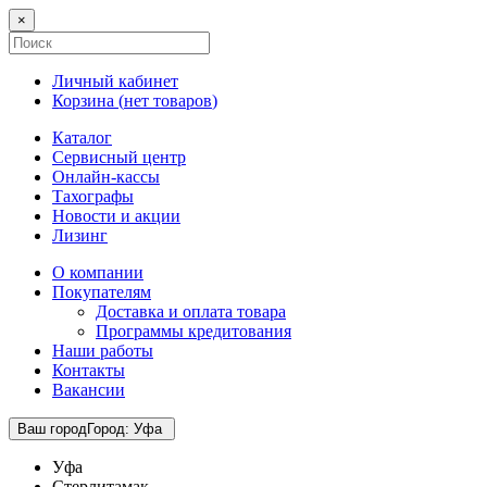
×
Личный кабинет
Корзина (
нет товаров
)
Каталог
Сервисный центр
Онлайн-кассы
Тахографы
Новости и акции
Лизинг
О компании
Покупателям
Доставка и оплата товара
Программы кредитования
Наши работы
Контакты
Вакансии
Ваш город
Город
:
Уфа
Уфа
Стерлитамак