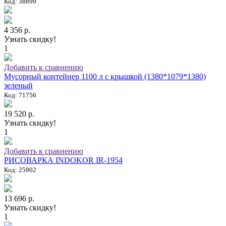
Код: 38899
4 356 р.
Узнать скидку!
1
Добавить к сравнению
Мусорный контейнер 1100 л с крышкой (1380*1079*1380)
зеленый
Код: 71756
19 520 р.
Узнать скидку!
1
Добавить к сравнению
РИСОВАРКА INDOKOR IR-1954
Код: 25902
13 696 р.
Узнать скидку!
1