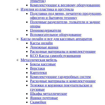
этикеток)
Комплектующие к весовому оборудованию
Изделия из пластика и оргстекла
Подставки под меню, печатную продукцию,
офисную и бытовую технику
Полочные разделители, толкатели и задние
опоры
Ценникодержатели
Вспомогательное оборудование
Кассы онлайн и все для кассовых аппаратов
Кассы онлайн
Денежные ящики
Расходные материалы и комплектующие
КСО Кассы самообслуживания
Металлическая мебель
Боксы кассовые
Верстаки
Картотеки
Комплектующие гардеробных систем
Расходные материалы и комплектующие
Тележки и корзинки покупательские и
грузовые
Шкафы металлические
Ящики почтовые
Скамейки