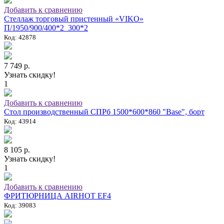
Добавить к сравнению
Стеллаж торговый пристенный «VIKO»
П/1950/900/400*2_300*2
Код: 42878
7 749 р.
Узнать скидку!
1
Добавить к сравнению
Стол производственный СПРб 1500*600*860 "Base", борт
Код: 43914
8 105 р.
Узнать скидку!
1
Добавить к сравнению
ФРИТЮРНИЦА AIRHOT EF4
Код: 39083