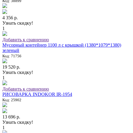
Код: 38899
4 356 р.
Узнать скидку!
1
Добавить к сравнению
Мусорный контейнер 1100 л с крышкой (1380*1079*1380)
зеленый
Код: 71756
19 520 р.
Узнать скидку!
1
Добавить к сравнению
РИСОВАРКА INDOKOR IR-1954
Код: 25902
13 696 р.
Узнать скидку!
1