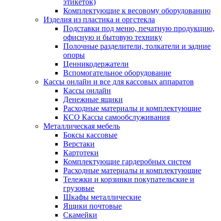
этикеток)
Комплектующие к весовому оборудованию
Изделия из пластика и оргстекла
Подставки под меню, печатную продукцию,
офисную и бытовую технику
Полочные разделители, толкатели и задние
опоры
Ценникодержатели
Вспомогательное оборудование
Кассы онлайн и все для кассовых аппаратов
Кассы онлайн
Денежные ящики
Расходные материалы и комплектующие
КСО Кассы самообслуживания
Металлическая мебель
Боксы кассовые
Верстаки
Картотеки
Комплектующие гардеробных систем
Расходные материалы и комплектующие
Тележки и корзинки покупательские и
грузовые
Шкафы металлические
Ящики почтовые
Скамейки