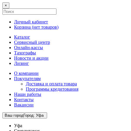
×
Личный кабинет
Корзина (
нет товаров
)
Каталог
Сервисный центр
Онлайн-кассы
Тахографы
Новости и акции
Лизинг
О компании
Покупателям
Доставка и оплата товара
Программы кредитования
Наши работы
Контакты
Вакансии
Ваш город
Город
:
Уфа
Уфа
Стерлитамак