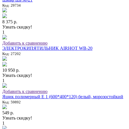
Код: 29734
8 375 р.
Узнать скидку!
1
Добавить к сравнению
ЭЛЕКТРОКИПЯТИЛЬНИК AIRHOT WB-20
Код: 27202
10 950 р.
Узнать скидку!
1
Добавить к сравнению
Ящик полимерный E 1 (600*400*120) белый, морозостойкий
Код: 59892
549 р.
Узнать скидку!
1