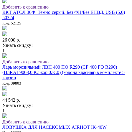
Добавить к сравнению
ККТ АТОЛ 30Ф. Темно-серый. Без ФН/Без ЕНВД. USB (5.0)
50324
Код: 52125
26 000 р.
Узнать скидку!
1
Добавить к сравнению
Ларь морозильный ЛВН 400 ПQ R290 (СF 400 FQ R290)
(ПлRAL9003,0.K.5кор.0.K.0) (корона красная) в комплекте 5
корзин
Код: 39803
44 542 р.
Узнать скидку!
1
Добавить к сравнению
ЛОВУШКА ДЛЯ НАСЕКОМЫХ AIRHOT IK-40W