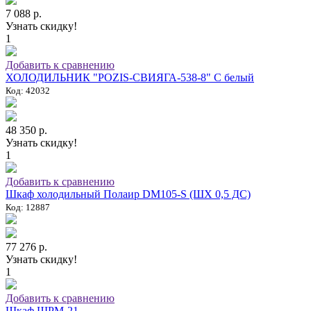
7 088 р.
Узнать скидку!
1
Добавить к сравнению
ХОЛОДИЛЬНИК "POZIS-СВИЯГА-538-8" C белый
Код: 42032
48 350 р.
Узнать скидку!
1
Добавить к сравнению
Шкаф холодильный Полаир DM105-S (ШХ 0,5 ДС)
Код: 12887
77 276 р.
Узнать скидку!
1
Добавить к сравнению
Шкаф ШРМ-21