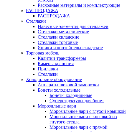
Расходные материалы и комплектующие
РАСПРОДАЖА
РАСПРОДАЖА
Стеллажи
Навесные элементы для стеллажей
Стеллажи металлические
Стеллажи складские
Стеллажи торговые
Ящики и контейнеры складские
Торговая мебель
Калитки-трансформеры
Камеры хранения
Прилавки
Стеллажи
Холодильное оборудование
Аппараты шоковой заморозки
Бонеты холодильные
Бонеты холодильные
Суперструктуры для бонет
Морозильные лари
Морозильные лари с глухой крышкой
Морозильные лари с крышкой из
гнутого стекла
Морозильные лари с прямой