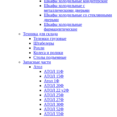
Шкафы холодильные кондитерские
Шкафы холодильные с
металлическими дверьми
Шкафы холодильные со стеклянными
дверьми
Шкафы холодильные
фармацевтические
Техника для склада
Тележки грузовые
Штабелеры
Рохли
Колеса и ролики
Столы подъемные
Запасные части
Атол
АТОЛ 11Ф
АТОЛ 15Ф
Атол 1Ф
АТОЛ 20Ф
АТОЛ 22 v2Ф
АТОЛ 25Ф
АТОЛ 27Ф
АТОЛ 30Ф
АТОЛ 52Ф
АТОЛ 55Ф