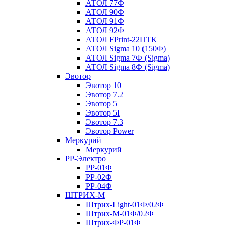
АТОЛ 77Ф
АТОЛ 90Ф
АТОЛ 91Ф
АТОЛ 92Ф
АТОЛ FPrint-22ПТК
АТОЛ Sigma 10 (150Ф)
АТОЛ Sigma 7Ф (Sigma)
АТОЛ Sigma 8Ф (Sigma)
Эвотор
Эвотор 10
Эвотор 7.2
Эвотор 5
Эвотор 5I
Эвотор 7.3
Эвотор Power
Меркурий
Меркурий
РР-Электро
РР-01Ф
РР-02Ф
РР-04Ф
ШТРИХ-М
Штрих-Light-01Ф/02Ф
Штрих-М-01Ф/02Ф
Штрих-ФР-01Ф