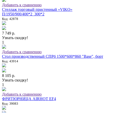
Добавить к сравнению
Стеллаж торговый пристенный «VIKO»
П/1950/900/400*2_300*2
Код: 42878
7 749 р.
Узнать скидку!
1
Добавить к сравнению
Стол производственный СПРб 1500*600*860 "Base", борт
Код: 43914
8 105 р.
Узнать скидку!
1
Добавить к сравнению
ФРИТЮРНИЦА AIRHOT EF4
Код: 39083