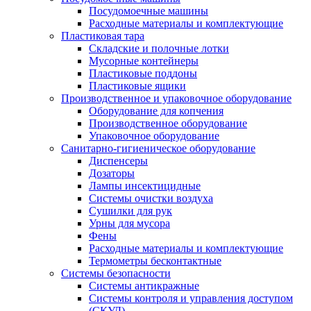
Посудомоечные машины
Расходные материалы и комплектующие
Пластиковая тара
Складские и полочные лотки
Мусорные контейнеры
Пластиковые поддоны
Пластиковые ящики
Производственное и упаковочное оборудование
Оборудование для копчения
Производственное оборудование
Упаковочное оборудование
Санитарно-гигиеническое оборудование
Диспенсеры
Дозаторы
Лампы инсектицидные
Системы очистки воздуха
Сушилки для рук
Урны для мусора
Фены
Расходные материалы и комплектующие
Термометры бесконтактные
Системы безопасности
Системы антикражные
Системы контроля и управления доступом
(СКУД)