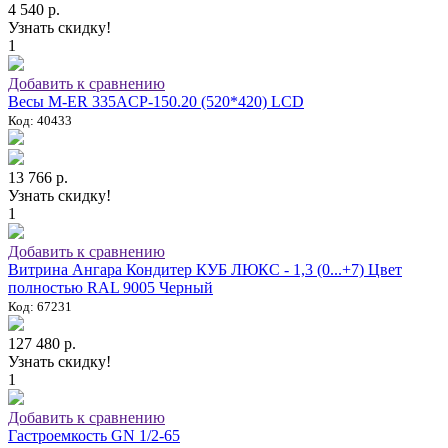
4 540 р.
Узнать скидку!
1
Добавить к сравнению
Весы M-ER 335ACP-150.20 (520*420) LCD
Код: 40433
13 766 р.
Узнать скидку!
1
Добавить к сравнению
Витрина Ангара Кондитер КУБ ЛЮКС - 1,3 (0...+7) Цвет
полностью RAL 9005 Черный
Код: 67231
127 480 р.
Узнать скидку!
1
Добавить к сравнению
Гастроемкость GN 1/2-65