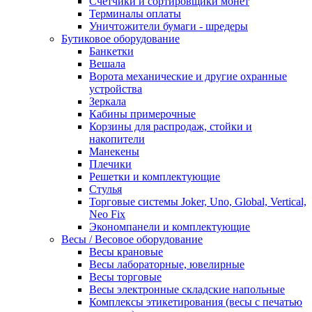
Счетчики и сортировщики монет
Терминалы оплаты
Уничтожители бумаги - шредеры
Бутиковое оборудование
Банкетки
Вешала
Ворота механические и другие охранные
устройства
Зеркала
Кабины примерочные
Корзины для распродаж, стойки и
накопители
Манекены
Плечики
Решетки и комплектующие
Стулья
Торговые системы Joker, Uno, Global, Vertical,
Neo Fix
Экономпанели и комплектующие
Весы / Весовое оборудование
Весы крановые
Весы лабораторные, ювелирные
Весы торговые
Весы электронные складские напольные
Комплексы этикетирования (весы с печатью