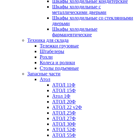
Шкафы холодильные кондитерские
Шкафы холодильные с
металлическими дверьми
Шкафы холодильные со стеклянными
дверьми
Шкафы холодильные
фармацевтические
Техника для склада
Тележки грузовые
Штабелеры
Рохли
Колеса и ролики
Столы подъемные
Запасные части
Атол
АТОЛ 11Ф
АТОЛ 15Ф
Атол 1Ф
АТОЛ 20Ф
АТОЛ 22 v2Ф
АТОЛ 25Ф
АТОЛ 27Ф
АТОЛ 30Ф
АТОЛ 52Ф
АТОЛ 55Ф