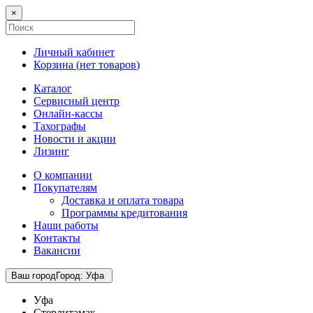
×
Личный кабинет
Корзина (
нет товаров
)
Каталог
Сервисный центр
Онлайн-кассы
Тахографы
Новости и акции
Лизинг
О компании
Покупателям
Доставка и оплата товара
Программы кредитования
Наши работы
Контакты
Вакансии
Ваш город
Город
:
Уфа
Уфа
Стерлитамак