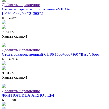
Добавить к сравнению
Стеллаж торговый пристенный «VIKO»
П/1950/900/400*2_300*2
Код: 42878
7 749 р.
Узнать скидку!
1
Добавить к сравнению
Стол производственный СПРб 1500*600*860 "Base", борт
Код: 43914
8 105 р.
Узнать скидку!
1
Добавить к сравнению
ФРИТЮРНИЦА AIRHOT EF4
Код: 39083