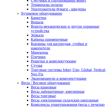
Счетчики и сортировщики монет
Терминалы оплаты
Уничтожители бумаги - шредеры
Бутиковое оборудование
Банкетки
Вешала
Ворота механические и другие охранные
устройства
Зеркала
Кабины примерочные
Корзины для распродаж, стойки и
накопители
Манекены
Плечики
Решетки и комплектующие
Стулья
Торговые системы Joker, Uno, Global, Vertical,
Neo Fix
Экономпанели и комплектующие
Весы / Весовое оборудование
Весы крановые
Весы лабораторные, ювелирные
Весы торговые
Весы электронные складские напольные
Комплексы этикетирования (весы с печатью