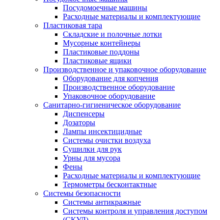
Посудомоечные машины
Расходные материалы и комплектующие
Пластиковая тара
Складские и полочные лотки
Мусорные контейнеры
Пластиковые поддоны
Пластиковые ящики
Производственное и упаковочное оборудование
Оборудование для копчения
Производственное оборудование
Упаковочное оборудование
Санитарно-гигиеническое оборудование
Диспенсеры
Дозаторы
Лампы инсектицидные
Системы очистки воздуха
Сушилки для рук
Урны для мусора
Фены
Расходные материалы и комплектующие
Термометры бесконтактные
Системы безопасности
Системы антикражные
Системы контроля и управления доступом
(СКУД)