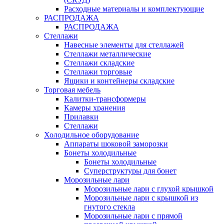
Расходные материалы и комплектующие
РАСПРОДАЖА
РАСПРОДАЖА
Стеллажи
Навесные элементы для стеллажей
Стеллажи металлические
Стеллажи складские
Стеллажи торговые
Ящики и контейнеры складские
Торговая мебель
Калитки-трансформеры
Камеры хранения
Прилавки
Стеллажи
Холодильное оборудование
Аппараты шоковой заморозки
Бонеты холодильные
Бонеты холодильные
Суперструктуры для бонет
Морозильные лари
Морозильные лари с глухой крышкой
Морозильные лари с крышкой из
гнутого стекла
Морозильные лари с прямой