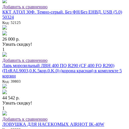
Добавить к сравнению
ККТ АТОЛ 30Ф. Темно-серый. Без ФН/Без ЕНВД. USB (5.0)
50324
Код: 52125
26 000 р.
Узнать скидку!
1
Добавить к сравнению
Ларь морозильный ЛВН 400 ПQ R290 (СF 400 FQ R290)
(ПлRAL9003,0.K.5кор.0.K.0) (корона красная) в комплекте 5
корзин
Код: 39803
44 542 р.
Узнать скидку!
1
Добавить к сравнению
ЛОВУШКА ДЛЯ НАСЕКОМЫХ AIRHOT IK-40W