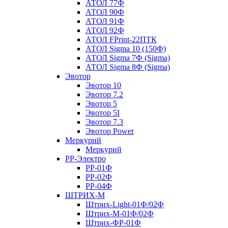
АТОЛ 77Ф
АТОЛ 90Ф
АТОЛ 91Ф
АТОЛ 92Ф
АТОЛ FPrint-22ПТК
АТОЛ Sigma 10 (150Ф)
АТОЛ Sigma 7Ф (Sigma)
АТОЛ Sigma 8Ф (Sigma)
Эвотор
Эвотор 10
Эвотор 7.2
Эвотор 5
Эвотор 5I
Эвотор 7.3
Эвотор Power
Меркурий
Меркурий
РР-Электро
РР-01Ф
РР-02Ф
РР-04Ф
ШТРИХ-М
Штрих-Light-01Ф/02Ф
Штрих-М-01Ф/02Ф
Штрих-ФР-01Ф