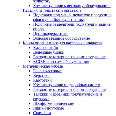
этикеток)
Комплектующие к весовому оборудованию
Изделия из пластика и оргстекла
Подставки под меню, печатную продукцию,
офисную и бытовую технику
Полочные разделители, толкатели и задние
опоры
Ценникодержатели
Вспомогательное оборудование
Кассы онлайн и все для кассовых аппаратов
Кассы онлайн
Денежные ящики
Расходные материалы и комплектующие
КСО Кассы самообслуживания
Металлическая мебель
Боксы кассовые
Верстаки
Картотеки
Комплектующие гардеробных систем
Расходные материалы и комплектующие
Тележки и корзинки покупательские и
грузовые
Шкафы металлические
Ящики почтовые
Скамейки