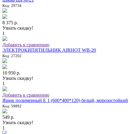
Код: 29734
8 375 р.
Узнать скидку!
1
Добавить к сравнению
ЭЛЕКТРОКИПЯТИЛЬНИК AIRHOT WB-20
Код: 27202
10 950 р.
Узнать скидку!
1
Добавить к сравнению
Ящик полимерный E 1 (600*400*120) белый, морозостойкий
Код: 59892
549 р.
Узнать скидку!
1