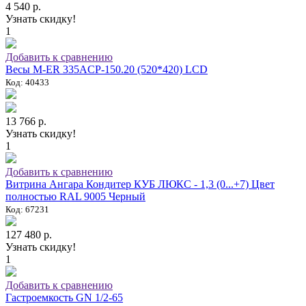
4 540 р.
Узнать скидку!
1
Добавить к сравнению
Весы M-ER 335ACP-150.20 (520*420) LCD
Код: 40433
13 766 р.
Узнать скидку!
1
Добавить к сравнению
Витрина Ангара Кондитер КУБ ЛЮКС - 1,3 (0...+7) Цвет
полностью RAL 9005 Черный
Код: 67231
127 480 р.
Узнать скидку!
1
Добавить к сравнению
Гастроемкость GN 1/2-65