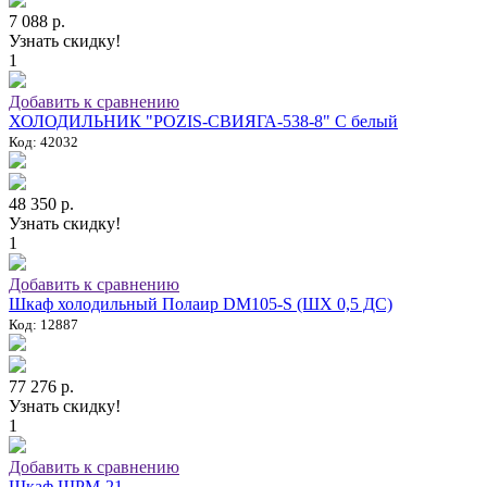
7 088 р.
Узнать скидку!
1
Добавить к сравнению
ХОЛОДИЛЬНИК "POZIS-СВИЯГА-538-8" C белый
Код: 42032
48 350 р.
Узнать скидку!
1
Добавить к сравнению
Шкаф холодильный Полаир DM105-S (ШХ 0,5 ДС)
Код: 12887
77 276 р.
Узнать скидку!
1
Добавить к сравнению
Шкаф ШРМ-21