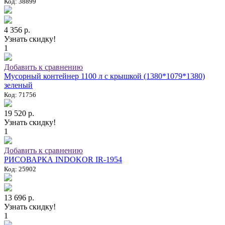
Код: 38899
4 356 р.
Узнать скидку!
1
Добавить к сравнению
Мусорный контейнер 1100 л с крышкой (1380*1079*1380)
зеленый
Код: 71756
19 520 р.
Узнать скидку!
1
Добавить к сравнению
РИСОВАРКА INDOKOR IR-1954
Код: 25902
13 696 р.
Узнать скидку!
1