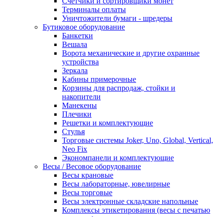
Счетчики и сортировщики монет
Терминалы оплаты
Уничтожители бумаги - шредеры
Бутиковое оборудование
Банкетки
Вешала
Ворота механические и другие охранные
устройства
Зеркала
Кабины примерочные
Корзины для распродаж, стойки и
накопители
Манекены
Плечики
Решетки и комплектующие
Стулья
Торговые системы Joker, Uno, Global, Vertical,
Neo Fix
Экономпанели и комплектующие
Весы / Весовое оборудование
Весы крановые
Весы лабораторные, ювелирные
Весы торговые
Весы электронные складские напольные
Комплексы этикетирования (весы с печатью