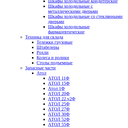
Шкафы холодильные кондитерские
Шкафы холодильные с
металлическими дверьми
Шкафы холодильные со стеклянными
дверьми
Шкафы холодильные
фармацевтические
Техника для склада
Тележки грузовые
Штабелеры
Рохли
Колеса и ролики
Столы подъемные
Запасные части
Атол
АТОЛ 11Ф
АТОЛ 15Ф
Атол 1Ф
АТОЛ 20Ф
АТОЛ 22 v2Ф
АТОЛ 25Ф
АТОЛ 27Ф
АТОЛ 30Ф
АТОЛ 52Ф
АТОЛ 55Ф