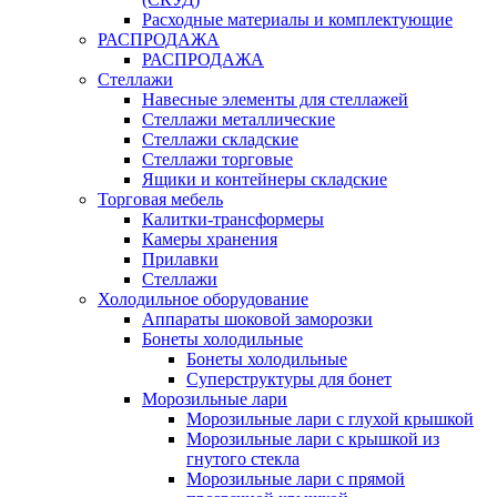
Расходные материалы и комплектующие
РАСПРОДАЖА
РАСПРОДАЖА
Стеллажи
Навесные элементы для стеллажей
Стеллажи металлические
Стеллажи складские
Стеллажи торговые
Ящики и контейнеры складские
Торговая мебель
Калитки-трансформеры
Камеры хранения
Прилавки
Стеллажи
Холодильное оборудование
Аппараты шоковой заморозки
Бонеты холодильные
Бонеты холодильные
Суперструктуры для бонет
Морозильные лари
Морозильные лари с глухой крышкой
Морозильные лари с крышкой из
гнутого стекла
Морозильные лари с прямой