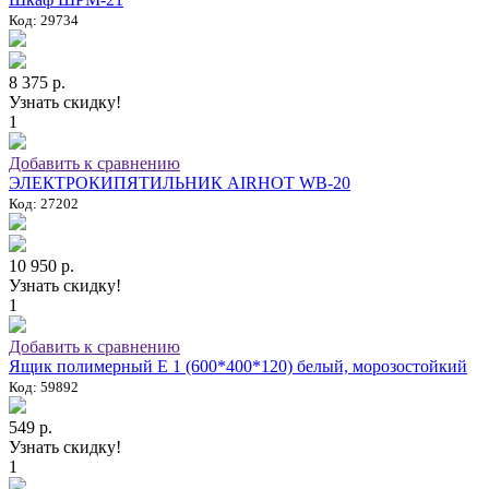
Код: 29734
8 375 р.
Узнать скидку!
1
Добавить к сравнению
ЭЛЕКТРОКИПЯТИЛЬНИК AIRHOT WB-20
Код: 27202
10 950 р.
Узнать скидку!
1
Добавить к сравнению
Ящик полимерный E 1 (600*400*120) белый, морозостойкий
Код: 59892
549 р.
Узнать скидку!
1