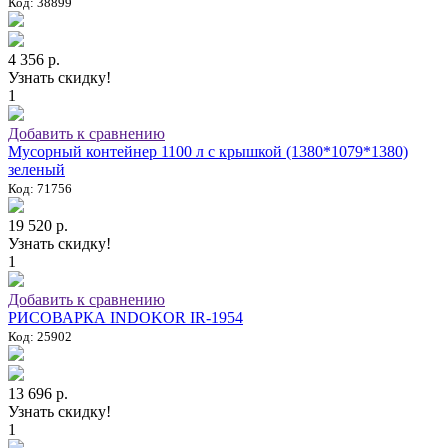
Код: 38899
4 356 р.
Узнать скидку!
1
Добавить к сравнению
Мусорный контейнер 1100 л с крышкой (1380*1079*1380)
зеленый
Код: 71756
19 520 р.
Узнать скидку!
1
Добавить к сравнению
РИСОВАРКА INDOKOR IR-1954
Код: 25902
13 696 р.
Узнать скидку!
1