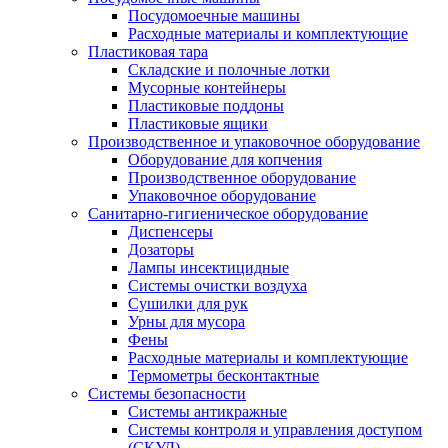
Посудомоечные машины
Расходные материалы и комплектующие
Пластиковая тара
Складские и полочные лотки
Мусорные контейнеры
Пластиковые поддоны
Пластиковые ящики
Производственное и упаковочное оборудование
Оборудование для копчения
Производственное оборудование
Упаковочное оборудование
Санитарно-гигиеническое оборудование
Диспенсеры
Дозаторы
Лампы инсектицидные
Системы очистки воздуха
Сушилки для рук
Урны для мусора
Фены
Расходные материалы и комплектующие
Термометры бесконтактные
Системы безопасности
Системы антикражные
Системы контроля и управления доступом
(СКУД)