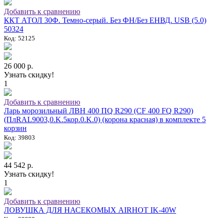
Добавить к сравнению
ККТ АТОЛ 30Ф. Темно-серый. Без ФН/Без ЕНВД. USB (5.0)
50324
Код: 52125
26 000 р.
Узнать скидку!
1
Добавить к сравнению
Ларь морозильный ЛВН 400 ПQ R290 (СF 400 FQ R290)
(ПлRAL9003,0.K.5кор.0.K.0) (корона красная) в комплекте 5
корзин
Код: 39803
44 542 р.
Узнать скидку!
1
Добавить к сравнению
ЛОВУШКА ДЛЯ НАСЕКОМЫХ AIRHOT IK-40W