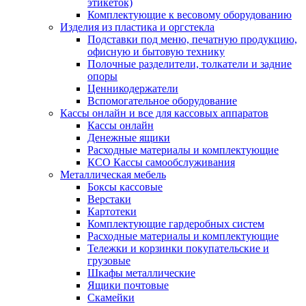
этикеток)
Комплектующие к весовому оборудованию
Изделия из пластика и оргстекла
Подставки под меню, печатную продукцию,
офисную и бытовую технику
Полочные разделители, толкатели и задние
опоры
Ценникодержатели
Вспомогательное оборудование
Кассы онлайн и все для кассовых аппаратов
Кассы онлайн
Денежные ящики
Расходные материалы и комплектующие
КСО Кассы самообслуживания
Металлическая мебель
Боксы кассовые
Верстаки
Картотеки
Комплектующие гардеробных систем
Расходные материалы и комплектующие
Тележки и корзинки покупательские и
грузовые
Шкафы металлические
Ящики почтовые
Скамейки