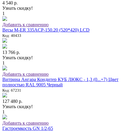
4 540 р.
Узнать скидку!
1
Добавить к сравнению
Весы M-ER 335ACP-150.20 (520*420) LCD
Код: 40433
13 766 р.
Узнать скидку!
1
Добавить к сравнению
Витрина Ангара Кондитер КУБ ЛЮКС - 1,3 (0...+7) Цвет
полностью RAL 9005 Черный
Код: 67231
127 480 р.
Узнать скидку!
1
Добавить к сравнению
Гастроемкость GN 1/2-65