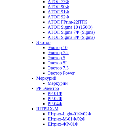
АТОЛ 77Ф
АТОЛ 90Ф
АТОЛ 91Ф
АТОЛ 92Ф
АТОЛ FPrint-22ПТК
АТОЛ Sigma 10 (150Ф)
АТОЛ Sigma 7Ф (Sigma)
АТОЛ Sigma 8Ф (Sigma)
Эвотор
Эвотор 10
Эвотор 7.2
Эвотор 5
Эвотор 5I
Эвотор 7.3
Эвотор Power
Меркурий
Меркурий
РР-Электро
РР-01Ф
РР-02Ф
РР-04Ф
ШТРИХ-М
Штрих-Light-01Ф/02Ф
Штрих-М-01Ф/02Ф
Штрих-ФР-01Ф