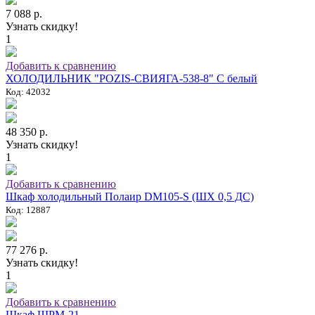
7 088 р.
Узнать скидку!
1
Добавить к сравнению
ХОЛОДИЛЬНИК "POZIS-СВИЯГА-538-8" C белый
Код: 42032
48 350 р.
Узнать скидку!
1
Добавить к сравнению
Шкаф холодильный Полаир DM105-S (ШХ 0,5 ДС)
Код: 12887
77 276 р.
Узнать скидку!
1
Добавить к сравнению
Шкаф ШРМ-21