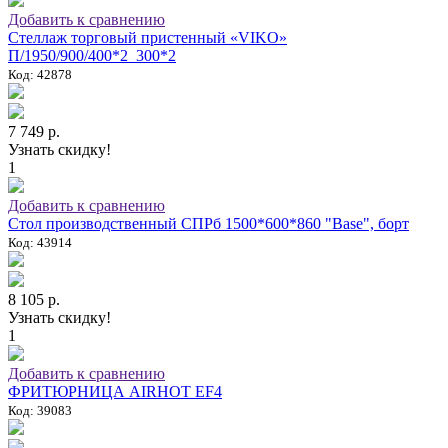
Добавить к сравнению
Стеллаж торговый пристенный «VIKO»
П/1950/900/400*2_300*2
Код: 42878
7 749 р.
Узнать скидку!
1
Добавить к сравнению
Стол производственный СПРб 1500*600*860 "Base", борт
Код: 43914
8 105 р.
Узнать скидку!
1
Добавить к сравнению
ФРИТЮРНИЦА AIRHOT EF4
Код: 39083