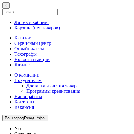
×
Личный кабинет
Корзина (
нет товаров
)
Каталог
Сервисный центр
Онлайн-кассы
Тахографы
Новости и акции
Лизинг
О компании
Покупателям
Доставка и оплата товара
Программы кредитования
Наши работы
Контакты
Вакансии
Ваш город
Город
:
Уфа
Уфа
Стерлитамак