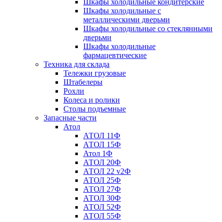
Шкафы холодильные кондитерские
Шкафы холодильные с
металлическими дверьми
Шкафы холодильные со стеклянными
дверьми
Шкафы холодильные
фармацевтические
Техника для склада
Тележки грузовые
Штабелеры
Рохли
Колеса и ролики
Столы подъемные
Запасные части
Атол
АТОЛ 11Ф
АТОЛ 15Ф
Атол 1Ф
АТОЛ 20Ф
АТОЛ 22 v2Ф
АТОЛ 25Ф
АТОЛ 27Ф
АТОЛ 30Ф
АТОЛ 52Ф
АТОЛ 55Ф