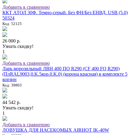
Добавить к сравнению
ККТ АТОЛ 30Ф. Темно-серый. Без ФН/Без ЕНВД. USB (5.0)
50324
Код: 52125
26 000 р.
Узнать скидку!
1
Добавить к сравнению
Ларь морозильный ЛВН 400 ПQ R290 (СF 400 FQ R290)
(ПлRAL9003,0.K.5кор.0.K.0) (корона красная) в комплекте 5
корзин
Код: 39803
44 542 р.
Узнать скидку!
1
Добавить к сравнению
ЛОВУШКА ДЛЯ НАСЕКОМЫХ AIRHOT IK-40W