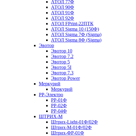
АТОЛ 77Ф
АТОЛ 90Ф
АТОЛ 91Ф
АТОЛ 92Ф
АТОЛ FPrint-22ПТК
АТОЛ Sigma 10 (150Ф)
АТОЛ Sigma 7Ф (Sigma)
АТОЛ Sigma 8Ф (Sigma)
Эвотор
Эвотор 10
Эвотор 7.2
Эвотор 5
Эвотор 5I
Эвотор 7.3
Эвотор Power
Меркурий
Меркурий
РР-Электро
РР-01Ф
РР-02Ф
РР-04Ф
ШТРИХ-М
Штрих-Light-01Ф/02Ф
Штрих-М-01Ф/02Ф
Штрих-ФР-01Ф