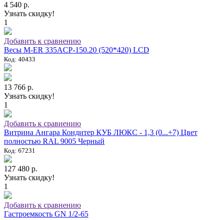
4 540 р.
Узнать скидку!
1
Добавить к сравнению
Весы M-ER 335ACP-150.20 (520*420) LCD
Код: 40433
13 766 р.
Узнать скидку!
1
Добавить к сравнению
Витрина Ангара Кондитер КУБ ЛЮКС - 1,3 (0...+7) Цвет
полностью RAL 9005 Черный
Код: 67231
127 480 р.
Узнать скидку!
1
Добавить к сравнению
Гастроемкость GN 1/2-65