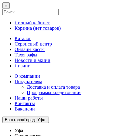
×
Личный кабинет
Корзина (
нет товаров
)
Каталог
Сервисный центр
Онлайн-кассы
Тахографы
Новости и акции
Лизинг
О компании
Покупателям
Доставка и оплата товара
Программы кредитования
Наши работы
Контакты
Вакансии
Ваш город
Город
:
Уфа
Уфа
Стерлитамак