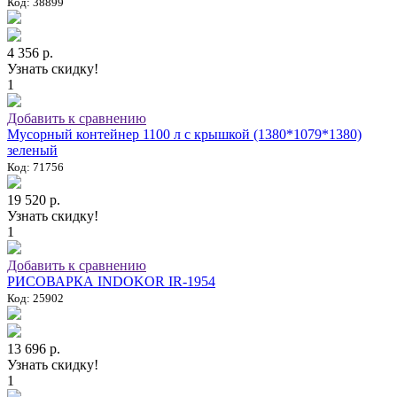
Код: 38899
4 356 р.
Узнать скидку!
1
Добавить к сравнению
Мусорный контейнер 1100 л с крышкой (1380*1079*1380)
зеленый
Код: 71756
19 520 р.
Узнать скидку!
1
Добавить к сравнению
РИСОВАРКА INDOKOR IR-1954
Код: 25902
13 696 р.
Узнать скидку!
1