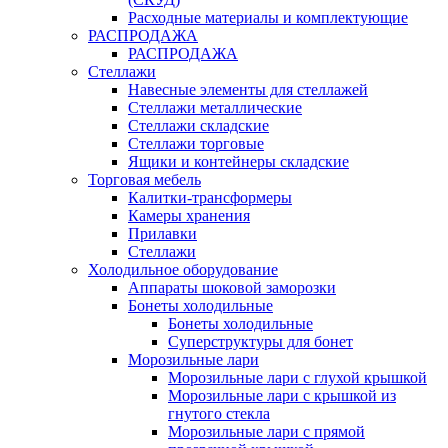
Расходные материалы и комплектующие
РАСПРОДАЖА
РАСПРОДАЖА
Стеллажи
Навесные элементы для стеллажей
Стеллажи металлические
Стеллажи складские
Стеллажи торговые
Ящики и контейнеры складские
Торговая мебель
Калитки-трансформеры
Камеры хранения
Прилавки
Стеллажи
Холодильное оборудование
Аппараты шоковой заморозки
Бонеты холодильные
Бонеты холодильные
Суперструктуры для бонет
Морозильные лари
Морозильные лари с глухой крышкой
Морозильные лари с крышкой из
гнутого стекла
Морозильные лари с прямой