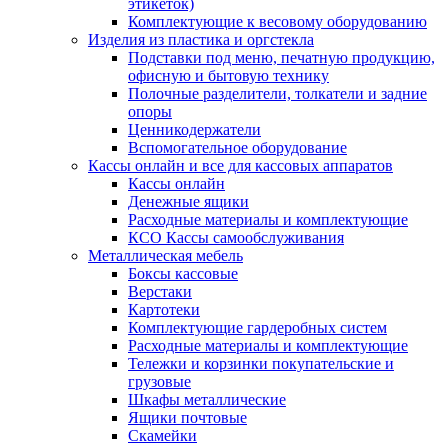
этикеток)
Комплектующие к весовому оборудованию
Изделия из пластика и оргстекла
Подставки под меню, печатную продукцию,
офисную и бытовую технику
Полочные разделители, толкатели и задние
опоры
Ценникодержатели
Вспомогательное оборудование
Кассы онлайн и все для кассовых аппаратов
Кассы онлайн
Денежные ящики
Расходные материалы и комплектующие
КСО Кассы самообслуживания
Металлическая мебель
Боксы кассовые
Верстаки
Картотеки
Комплектующие гардеробных систем
Расходные материалы и комплектующие
Тележки и корзинки покупательские и
грузовые
Шкафы металлические
Ящики почтовые
Скамейки