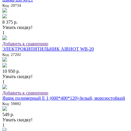
Код: 29734
8 375 р.
Узнать скидку!
1
Добавить к сравнению
ЭЛЕКТРОКИПЯТИЛЬНИК AIRHOT WB-20
Код: 27202
10 950 р.
Узнать скидку!
1
Добавить к сравнению
Ящик полимерный E 1 (600*400*120) белый, морозостойкий
Код: 59892
549 р.
Узнать скидку!
1