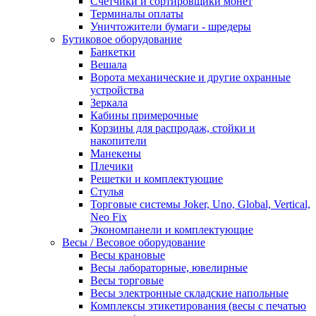
Счетчики и сортировщики монет
Терминалы оплаты
Уничтожители бумаги - шредеры
Бутиковое оборудование
Банкетки
Вешала
Ворота механические и другие охранные
устройства
Зеркала
Кабины примерочные
Корзины для распродаж, стойки и
накопители
Манекены
Плечики
Решетки и комплектующие
Стулья
Торговые системы Joker, Uno, Global, Vertical,
Neo Fix
Экономпанели и комплектующие
Весы / Весовое оборудование
Весы крановые
Весы лабораторные, ювелирные
Весы торговые
Весы электронные складские напольные
Комплексы этикетирования (весы с печатью