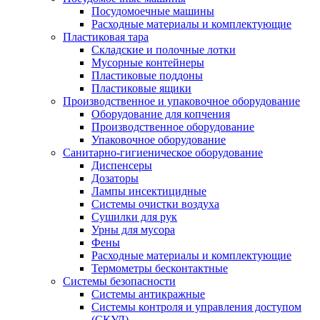
Посудомоечные машины
Расходные материалы и комплектующие
Пластиковая тара
Складские и полочные лотки
Мусорные контейнеры
Пластиковые поддоны
Пластиковые ящики
Производственное и упаковочное оборудование
Оборудование для копчения
Производственное оборудование
Упаковочное оборудование
Санитарно-гигиеническое оборудование
Диспенсеры
Дозаторы
Лампы инсектицидные
Системы очистки воздуха
Сушилки для рук
Урны для мусора
Фены
Расходные материалы и комплектующие
Термометры бесконтактные
Системы безопасности
Системы антикражные
Системы контроля и управления доступом
(СКУД)