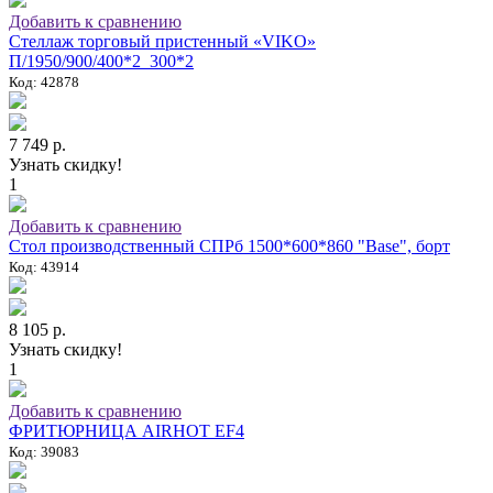
Добавить к сравнению
Стеллаж торговый пристенный «VIKO»
П/1950/900/400*2_300*2
Код: 42878
7 749 р.
Узнать скидку!
1
Добавить к сравнению
Стол производственный СПРб 1500*600*860 "Base", борт
Код: 43914
8 105 р.
Узнать скидку!
1
Добавить к сравнению
ФРИТЮРНИЦА AIRHOT EF4
Код: 39083