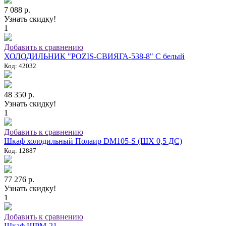
7 088 р.
Узнать скидку!
1
Добавить к сравнению
ХОЛОДИЛЬНИК "POZIS-СВИЯГА-538-8" C белый
Код: 42032
48 350 р.
Узнать скидку!
1
Добавить к сравнению
Шкаф холодильный Полаир DM105-S (ШХ 0,5 ДС)
Код: 12887
77 276 р.
Узнать скидку!
1
Добавить к сравнению
Шкаф ШРМ-21