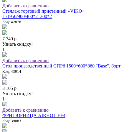
Добавить к сравнению
Стеллаж торговый пристенный «VIKO»
П/1950/900/400*2_300*2
Код: 42878
7 749 р.
Узнать скидку!
1
Добавить к сравнению
Стол производственный СПРб 1500*600*860 "Base", борт
Код: 43914
8 105 р.
Узнать скидку!
1
Добавить к сравнению
ФРИТЮРНИЦА AIRHOT EF4
Код: 39083