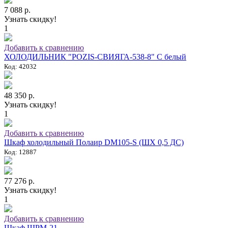
7 088 р.
Узнать скидку!
1
Добавить к сравнению
ХОЛОДИЛЬНИК "POZIS-СВИЯГА-538-8" C белый
Код: 42032
48 350 р.
Узнать скидку!
1
Добавить к сравнению
Шкаф холодильный Полаир DM105-S (ШХ 0,5 ДС)
Код: 12887
77 276 р.
Узнать скидку!
1
Добавить к сравнению
Шкаф ШРМ-21