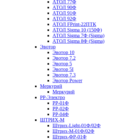
АТОЛ 77Ф
АТОЛ 90Ф
АТОЛ 91Ф
АТОЛ 92Ф
АТОЛ FPrint-22ПТК
АТОЛ Sigma 10 (150Ф)
АТОЛ Sigma 7Ф (Sigma)
АТОЛ Sigma 8Ф (Sigma)
Эвотор
Эвотор 10
Эвотор 7.2
Эвотор 5
Эвотор 5I
Эвотор 7.3
Эвотор Power
Меркурий
Меркурий
РР-Электро
РР-01Ф
РР-02Ф
РР-04Ф
ШТРИХ-М
Штрих-Light-01Ф/02Ф
Штрих-М-01Ф/02Ф
Штрих-ФР-01Ф