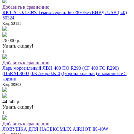
Добавить к сравнению
ККТ АТОЛ 30Ф. Темно-серый. Без ФН/Без ЕНВД. USB (5.0)
50324
Код: 52125
26 000 р.
Узнать скидку!
1
Добавить к сравнению
Ларь морозильный ЛВН 400 ПQ R290 (СF 400 FQ R290)
(ПлRAL9003,0.K.5кор.0.K.0) (корона красная) в комплекте 5
корзин
Код: 39803
44 542 р.
Узнать скидку!
1
Добавить к сравнению
ЛОВУШКА ДЛЯ НАСЕКОМЫХ AIRHOT IK-40W