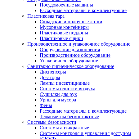
Посудомоечные машины
Расходные материалы и комплектующие
Пластиковая тара
Складские и полочные лотки
Мусорные контейнеры
Пластиковые поддоны
Пластиковые ящики
Производственное и упаковочное оборудование
Оборудование для копчения
Производственное оборудование
Упаковочное оборудование
Санитарно-гигиеническое оборудование
Диспенсеры
Дозаторы
Лампы инсектицидные
Системы очистки воздуха
Сушилки для рук
Урны для мусора
Фены
Расходные материалы и комплектующие
Термометры бесконтактные
Системы безопасности
Системы антикражные
Системы контроля и управления доступом
(СКУД)