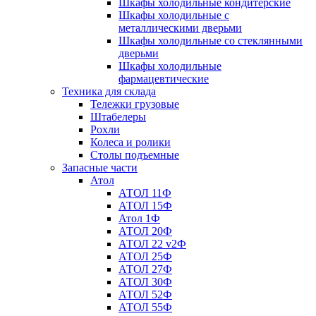
Шкафы холодильные кондитерские
Шкафы холодильные с
металлическими дверьми
Шкафы холодильные со стеклянными
дверьми
Шкафы холодильные
фармацевтические
Техника для склада
Тележки грузовые
Штабелеры
Рохли
Колеса и ролики
Столы подъемные
Запасные части
Атол
АТОЛ 11Ф
АТОЛ 15Ф
Атол 1Ф
АТОЛ 20Ф
АТОЛ 22 v2Ф
АТОЛ 25Ф
АТОЛ 27Ф
АТОЛ 30Ф
АТОЛ 52Ф
АТОЛ 55Ф