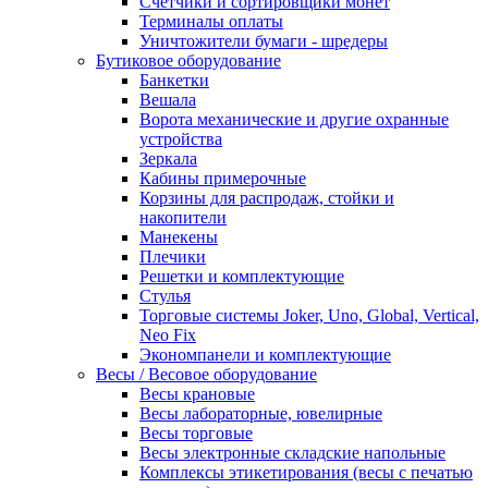
Счетчики и сортировщики монет
Терминалы оплаты
Уничтожители бумаги - шредеры
Бутиковое оборудование
Банкетки
Вешала
Ворота механические и другие охранные
устройства
Зеркала
Кабины примерочные
Корзины для распродаж, стойки и
накопители
Манекены
Плечики
Решетки и комплектующие
Стулья
Торговые системы Joker, Uno, Global, Vertical,
Neo Fix
Экономпанели и комплектующие
Весы / Весовое оборудование
Весы крановые
Весы лабораторные, ювелирные
Весы торговые
Весы электронные складские напольные
Комплексы этикетирования (весы с печатью