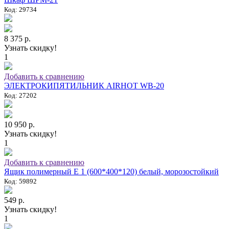
Код: 29734
8 375 р.
Узнать скидку!
1
Добавить к сравнению
ЭЛЕКТРОКИПЯТИЛЬНИК AIRHOT WB-20
Код: 27202
10 950 р.
Узнать скидку!
1
Добавить к сравнению
Ящик полимерный E 1 (600*400*120) белый, морозостойкий
Код: 59892
549 р.
Узнать скидку!
1