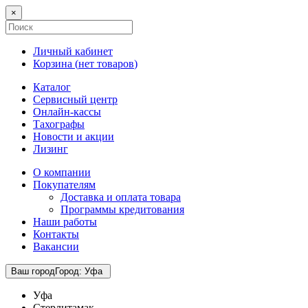
×
Личный кабинет
Корзина (
нет товаров
)
Каталог
Сервисный центр
Онлайн-кассы
Тахографы
Новости и акции
Лизинг
О компании
Покупателям
Доставка и оплата товара
Программы кредитования
Наши работы
Контакты
Вакансии
Ваш город
Город
:
Уфа
Уфа
Стерлитамак