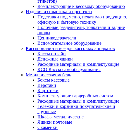
этикеток)
Комплектующие к весовому оборудованию
Изделия из пластика и оргстекла
Подставки под меню, печатную продукцию,
офисную и бытовую технику
Полочные разделители, толкатели и задние
опоры
Ценникодержатели
Вспомогательное оборудование
Кассы онлайн и все для кассовых аппаратов
Кассы онлайн
Денежные ящики
Расходные материалы и комплектующие
КСО Кассы самообслуживания
Металлическая мебель
Боксы кассовые
Верстаки
Картотеки
Комплектующие гардеробных систем
Расходные материалы и комплектующие
Тележки и корзинки покупательские и
грузовые
Шкафы металлические
Ящики почтовые
Скамейки