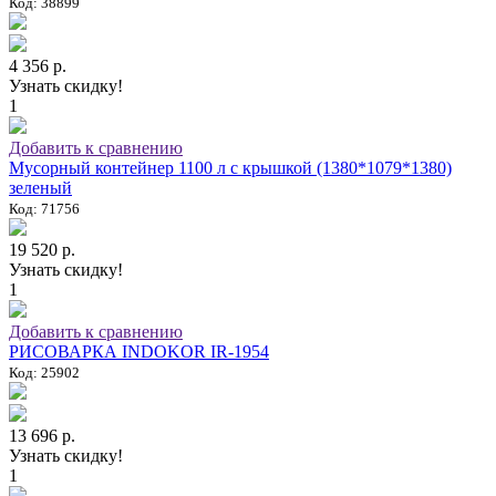
Код: 38899
4 356 р.
Узнать скидку!
1
Добавить к сравнению
Мусорный контейнер 1100 л с крышкой (1380*1079*1380)
зеленый
Код: 71756
19 520 р.
Узнать скидку!
1
Добавить к сравнению
РИСОВАРКА INDOKOR IR-1954
Код: 25902
13 696 р.
Узнать скидку!
1