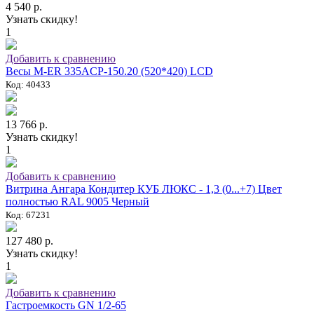
4 540 р.
Узнать скидку!
1
Добавить к сравнению
Весы M-ER 335ACP-150.20 (520*420) LCD
Код: 40433
13 766 р.
Узнать скидку!
1
Добавить к сравнению
Витрина Ангара Кондитер КУБ ЛЮКС - 1,3 (0...+7) Цвет
полностью RAL 9005 Черный
Код: 67231
127 480 р.
Узнать скидку!
1
Добавить к сравнению
Гастроемкость GN 1/2-65