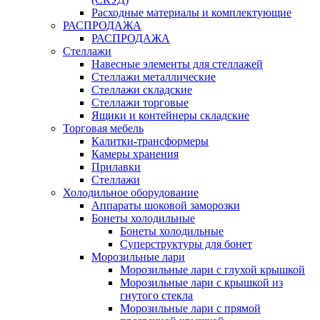
Расходные материалы и комплектующие
РАСПРОДАЖА
РАСПРОДАЖА
Стеллажи
Навесные элементы для стеллажей
Стеллажи металлические
Стеллажи складские
Стеллажи торговые
Ящики и контейнеры складские
Торговая мебель
Калитки-трансформеры
Камеры хранения
Прилавки
Стеллажи
Холодильное оборудование
Аппараты шоковой заморозки
Бонеты холодильные
Бонеты холодильные
Суперструктуры для бонет
Морозильные лари
Морозильные лари с глухой крышкой
Морозильные лари с крышкой из
гнутого стекла
Морозильные лари с прямой