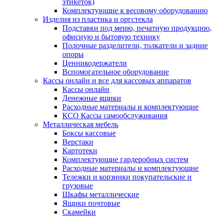
этикеток)
Комплектующие к весовому оборудованию
Изделия из пластика и оргстекла
Подставки под меню, печатную продукцию,
офисную и бытовую технику
Полочные разделители, толкатели и задние
опоры
Ценникодержатели
Вспомогательное оборудование
Кассы онлайн и все для кассовых аппаратов
Кассы онлайн
Денежные ящики
Расходные материалы и комплектующие
КСО Кассы самообслуживания
Металлическая мебель
Боксы кассовые
Верстаки
Картотеки
Комплектующие гардеробных систем
Расходные материалы и комплектующие
Тележки и корзинки покупательские и
грузовые
Шкафы металлические
Ящики почтовые
Скамейки