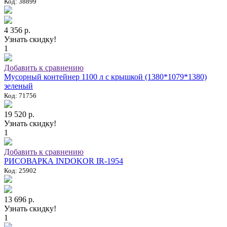
Код: 38899
4 356 р.
Узнать скидку!
1
Добавить к сравнению
Мусорный контейнер 1100 л с крышкой (1380*1079*1380)
зеленый
Код: 71756
19 520 р.
Узнать скидку!
1
Добавить к сравнению
РИСОВАРКА INDOKOR IR-1954
Код: 25902
13 696 р.
Узнать скидку!
1