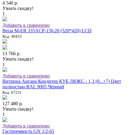
4 540 р.
Узнать скидку!
1
Добавить к сравнению
Весы M-ER 335ACP-150.20 (520*420) LCD
Код: 40433
13 766 р.
Узнать скидку!
1
Добавить к сравнению
Витрина Ангара Кондитер КУБ ЛЮКС - 1,3 (0...+7) Цвет
полностью RAL 9005 Черный
Код: 67231
127 480 р.
Узнать скидку!
1
Добавить к сравнению
Гастроемкость GN 1/2-65