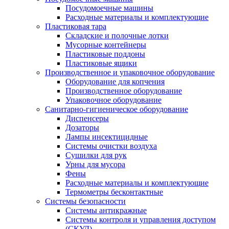
Посудомоечные машины
Расходные материалы и комплектующие
Пластиковая тара
Складские и полочные лотки
Мусорные контейнеры
Пластиковые поддоны
Пластиковые ящики
Производственное и упаковочное оборудование
Оборудование для копчения
Производственное оборудование
Упаковочное оборудование
Санитарно-гигиеническое оборудование
Диспенсеры
Дозаторы
Лампы инсектицидные
Системы очистки воздуха
Сушилки для рук
Урны для мусора
Фены
Расходные материалы и комплектующие
Термометры бесконтактные
Системы безопасности
Системы антикражные
Системы контроля и управления доступом
(СКУД)