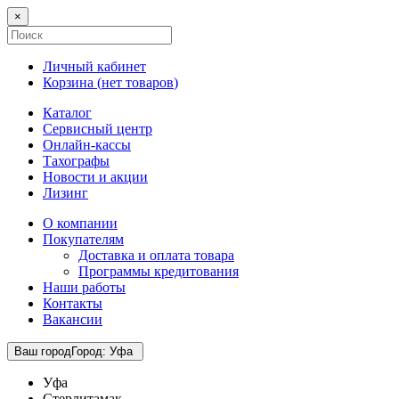
×
Личный кабинет
Корзина (
нет товаров
)
Каталог
Сервисный центр
Онлайн-кассы
Тахографы
Новости и акции
Лизинг
О компании
Покупателям
Доставка и оплата товара
Программы кредитования
Наши работы
Контакты
Вакансии
Ваш город
Город
:
Уфа
Уфа
Стерлитамак