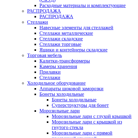
Расходные материалы и комплектующие
РАСПРОДАЖА
РАСПРОДАЖА
Стеллажи
Навесные элементы для стеллажей
Стеллажи металлические
Стеллажи складские
Стеллажи торговые
Ящики и контейнеры складские
Торговая мебель
Калитки-трансформеры
Камеры хранения
Прилавки
Стеллажи
Холодильное оборудование
Аппараты шоковой заморозки
Бонеты холодильные
Бонеты холодильные
Суперструктуры для бонет
Морозильные лари
Морозильные лари с глухой крышкой
Морозильные лари с крышкой из
гнутого стекла
Морозильные лари с прямой