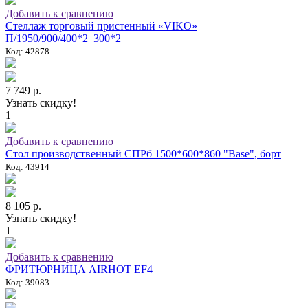
Добавить к сравнению
Стеллаж торговый пристенный «VIKO»
П/1950/900/400*2_300*2
Код: 42878
7 749 р.
Узнать скидку!
1
Добавить к сравнению
Стол производственный СПРб 1500*600*860 "Base", борт
Код: 43914
8 105 р.
Узнать скидку!
1
Добавить к сравнению
ФРИТЮРНИЦА AIRHOT EF4
Код: 39083