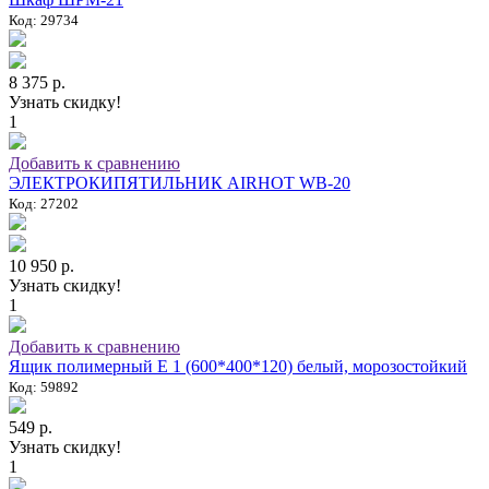
Код: 29734
8 375 р.
Узнать скидку!
1
Добавить к сравнению
ЭЛЕКТРОКИПЯТИЛЬНИК AIRHOT WB-20
Код: 27202
10 950 р.
Узнать скидку!
1
Добавить к сравнению
Ящик полимерный E 1 (600*400*120) белый, морозостойкий
Код: 59892
549 р.
Узнать скидку!
1