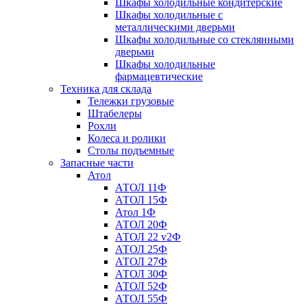
Шкафы холодильные кондитерские
Шкафы холодильные с
металлическими дверьми
Шкафы холодильные со стеклянными
дверьми
Шкафы холодильные
фармацевтические
Техника для склада
Тележки грузовые
Штабелеры
Рохли
Колеса и ролики
Столы подъемные
Запасные части
Атол
АТОЛ 11Ф
АТОЛ 15Ф
Атол 1Ф
АТОЛ 20Ф
АТОЛ 22 v2Ф
АТОЛ 25Ф
АТОЛ 27Ф
АТОЛ 30Ф
АТОЛ 52Ф
АТОЛ 55Ф