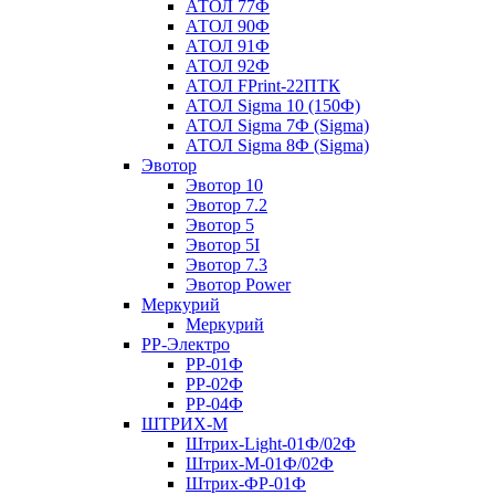
АТОЛ 77Ф
АТОЛ 90Ф
АТОЛ 91Ф
АТОЛ 92Ф
АТОЛ FPrint-22ПТК
АТОЛ Sigma 10 (150Ф)
АТОЛ Sigma 7Ф (Sigma)
АТОЛ Sigma 8Ф (Sigma)
Эвотор
Эвотор 10
Эвотор 7.2
Эвотор 5
Эвотор 5I
Эвотор 7.3
Эвотор Power
Меркурий
Меркурий
РР-Электро
РР-01Ф
РР-02Ф
РР-04Ф
ШТРИХ-М
Штрих-Light-01Ф/02Ф
Штрих-М-01Ф/02Ф
Штрих-ФР-01Ф