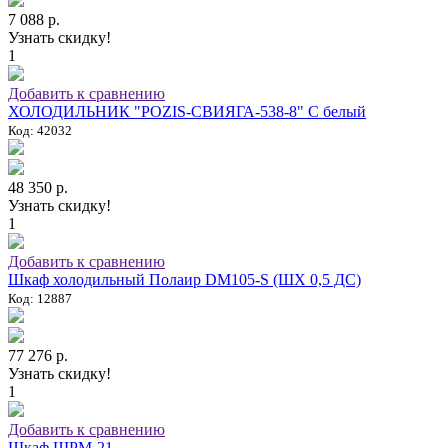
7 088 р.
Узнать скидку!
1
Добавить к сравнению
ХОЛОДИЛЬНИК "POZIS-СВИЯГА-538-8" C белый
Код: 42032
48 350 р.
Узнать скидку!
1
Добавить к сравнению
Шкаф холодильный Полаир DM105-S (ШХ 0,5 ДС)
Код: 12887
77 276 р.
Узнать скидку!
1
Добавить к сравнению
Шкаф ШРМ-21