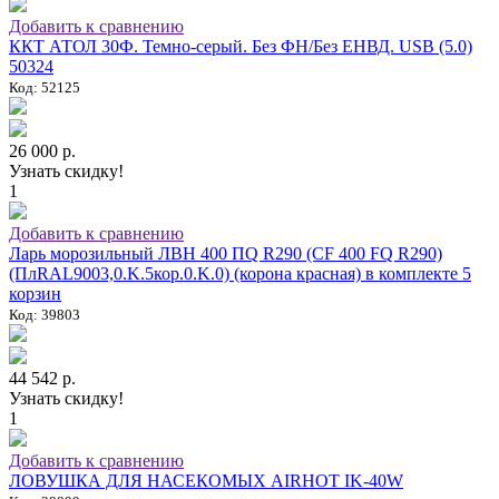
Добавить к сравнению
ККТ АТОЛ 30Ф. Темно-серый. Без ФН/Без ЕНВД. USB (5.0)
50324
Код: 52125
26 000 р.
Узнать скидку!
1
Добавить к сравнению
Ларь морозильный ЛВН 400 ПQ R290 (СF 400 FQ R290)
(ПлRAL9003,0.K.5кор.0.K.0) (корона красная) в комплекте 5
корзин
Код: 39803
44 542 р.
Узнать скидку!
1
Добавить к сравнению
ЛОВУШКА ДЛЯ НАСЕКОМЫХ AIRHOT IK-40W