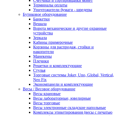
Счетчики и сортировщики монет
Терминалы оплаты
Уничтожители бумаги - шредеры
Бутиковое оборудование
Банкетки
Вешала
Ворота механические и другие охранные
устройства
Зеркала
Кабины примерочные
Корзины для распродаж, стойки и
накопители
Манекены
Плечики
Решетки и комплектующие
Стулья
Торговые системы Joker, Uno, Global, Vertical,
Neo Fix
Экономпанели и комплектующие
Весы / Весовое оборудование
Весы крановые
Весы лабораторные, ювелирные
Весы торговые
Весы электронные складские напольные
Комплексы этикетирования (весы с печатью